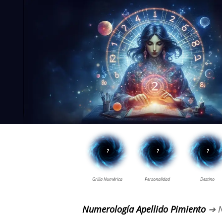
Numerología Apellido Pimiento
➔ N