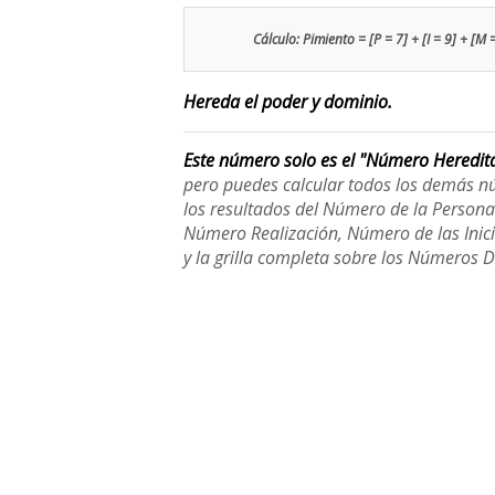
Cálculo: Pimiento = [P = 7] + [I = 9] + [M =
Hereda el poder y dominio.
Este número solo es el "Número Heredit
pero puedes calcular todos los demás n
los resultados del Número de la Person
Número Realización, Número de las Inici
y la grilla completa sobre los Números 