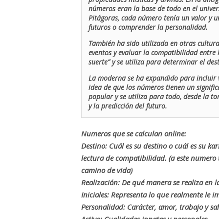
números eran la base de todo en el univers
Pitágoras, cada número tenía un valor y un
futuros o comprender la personalidad.
También ha sido utilizada en otras cultur
eventos y evaluar la compatibilidad entre 
suerte” y se utiliza para determinar el de
La moderna se ha expandido para incluir v
idea de que los números tienen un signific
popular y se utiliza para todo, desde la t
y la predicción del futuro.
Numeros que se calculan online:
Destino: Cuál es su destino o cuál es su ka
lectura de compatibilidad. (a este numer
camino de vida)
Realización: De qué manera se realiza en la
Iniciales: Representa lo que realmente le i
Personalidad: Carácter, amor, trabajo y sa