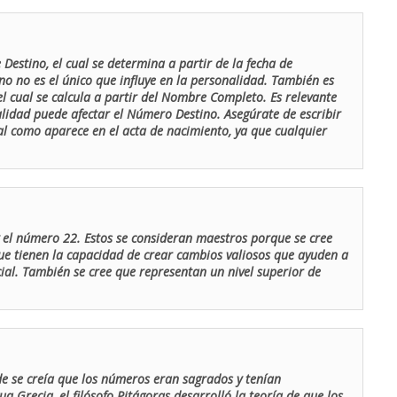
Destino, el cual se determina a partir de la fecha de
o no es el único que influye en la personalidad. También es
 cual se calcula a partir del Nombre Completo. Es relevante
lidad puede afectar el Número Destino. Asegúrate de escribir
tal como aparece en el acta de nacimiento, ya que cualquier
el número 22. Estos se consideran maestros porque se cree
ue tienen la capacidad de crear cambios valiosos que ayuden a
al. También se cree que representan un nivel superior de
de se creía que los números eran sagrados y tenían
ua Grecia, el filósofo Pitágoras desarrolló la teoría de que los