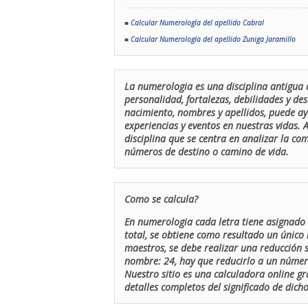
■
Calcular Numerología del apellido Cabral
■
Calcular Numerología del apellido Zuniga Jaramillo
La numerologia es una disciplina antigua 
personalidad, fortalezas, debilidades y de
nacimiento, nombres y apellidos, puede ay
experiencias y eventos en nuestras vidas.
disciplina que se centra en analizar la c
números de destino o camino de vida.
Como se calcula?
En numerologia cada letra tiene asignado 
total, se obtiene como resultado un único 
maestros, se debe realizar una reducción
nombre: 24, hay que reducirlo a un número 
Nuestro sitio es una calculadora online gr
detalles completos del significado de dicho