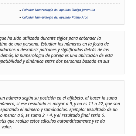
■
Calcular Numerología del apellido Zuniga Jaramillo
■
Calcular Numerología del apellido Patino Arce
que ha sido utilizada durante siglos para entender la
stino de una persona. Estudiar los números en la fecha de
udarnos a descubrir patrones y significados detrás de las
 Además, la numerologia de pareja es una aplicación de esta
ompatibilidad y dinámica entre dos personas basada en sus
un número según su posición en el alfabeto, al hacer la suma
número, si ese resultado es mayor a 9, y no es 11 o 22, que son
 separando el número y sumándolos. Ejemplo: Resultado de un
menor a 9, se suma 2 + 4, y el resultado final sería 6.
atis que realiza estos cálculos automáticamente y te da
 valor.