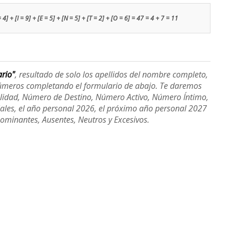
 4] + [I = 9] + [E = 5] + [N = 5] + [T = 2] + [O = 6] = 47 = 4 + 7 = 11
ario"
, resultado de solo los apellidos del nombre completo,
úmeros completando el formulario de abajo. Te daremos
alidad, Número de Destino, Número Activo, Número Íntimo,
ales, el año personal 2026, el próximo año personal 2027
Dominantes, Ausentes, Neutros y Excesivos.