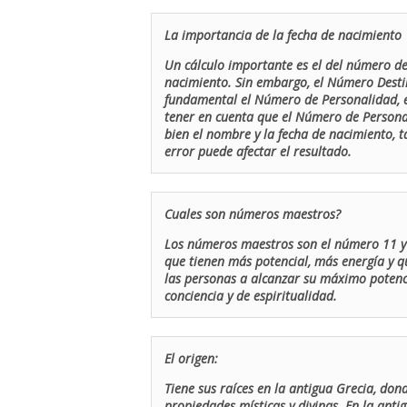
La importancia de la fecha de nacimiento
Un cálculo importante es el del número de 
nacimiento. Sin embargo, el Número Destin
fundamental el Número de Personalidad, el
tener en cuenta que el Número de Persona
bien el nombre y la fecha de nacimiento, 
error puede afectar el resultado.
Cuales son números maestros?
Los números maestros son el número 11 y 
que tienen más potencial, más energía y q
las personas a alcanzar su máximo potenci
conciencia y de espiritualidad.
El origen:
Tiene sus raíces en la antigua Grecia, don
propiedades místicas y divinas. En la antig