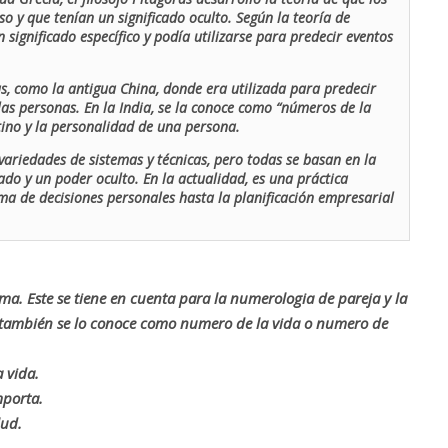
o y que tenían un significado oculto. Según la teoría de
 significado específico y podía utilizarse para predecir eventos
as, como la antigua China, donde era utilizada para predecir
las personas. En la India, se la conoce como “números de la
stino y la personalidad de una persona.
ariedades de sistemas y técnicas, pero todas se basan en la
ado y un poder oculto. En la actualidad, es una práctica
oma de decisiones personales hasta la planificación empresarial
rma. Este se tiene en cuenta para la numerologia de pareja y la
o también se lo conoce como numero de la vida o numero de
 vida.
mporta.
lud.