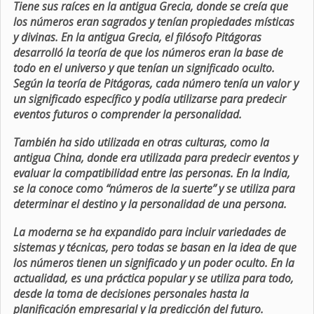
Tiene sus raíces en la antigua Grecia, donde se creía que
los números eran sagrados y tenían propiedades místicas
y divinas. En la antigua Grecia, el filósofo Pitágoras
desarrolló la teoría de que los números eran la base de
todo en el universo y que tenían un significado oculto.
Según la teoría de Pitágoras, cada número tenía un valor y
un significado específico y podía utilizarse para predecir
eventos futuros o comprender la personalidad.
También ha sido utilizada en otras culturas, como la
antigua China, donde era utilizada para predecir eventos y
evaluar la compatibilidad entre las personas. En la India,
se la conoce como “números de la suerte” y se utiliza para
determinar el destino y la personalidad de una persona.
La moderna se ha expandido para incluir variedades de
sistemas y técnicas, pero todas se basan en la idea de que
los números tienen un significado y un poder oculto. En la
actualidad, es una práctica popular y se utiliza para todo,
desde la toma de decisiones personales hasta la
planificación empresarial y la predicción del futuro.