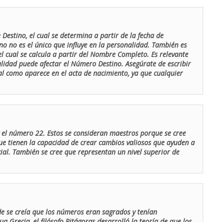
Destino, el cual se determina a partir de la fecha de
o no es el único que influye en la personalidad. También es
 cual se calcula a partir del Nombre Completo. Es relevante
lidad puede afectar el Número Destino. Asegúrate de escribir
tal como aparece en el acta de nacimiento, ya que cualquier
el número 22. Estos se consideran maestros porque se cree
ue tienen la capacidad de crear cambios valiosos que ayuden a
al. También se cree que representan un nivel superior de
de se creía que los números eran sagrados y tenían
ua Grecia, el filósofo Pitágoras desarrolló la teoría de que los