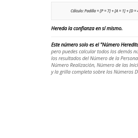
Cálculo: Padilla = [P = 7] + [A = 1] + [D = 
Hereda la confianza en sí mismo.
Este número solo es el "Número Heredit
pero puedes calcular todos los demás n
los resultados del Número de la Person
Número Realización, Número de las Inici
y la grilla completa sobre los Números 