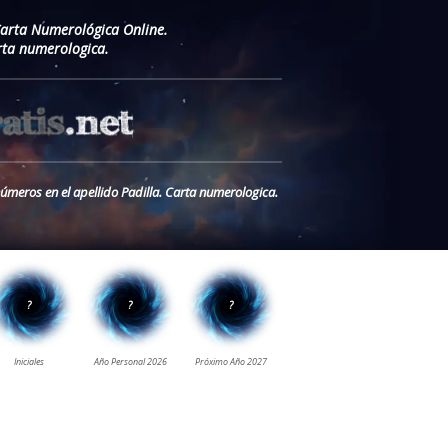
Carta Numerológica Online.
rta numerologica.
números en el apellido Padilla. Carta numerologica.