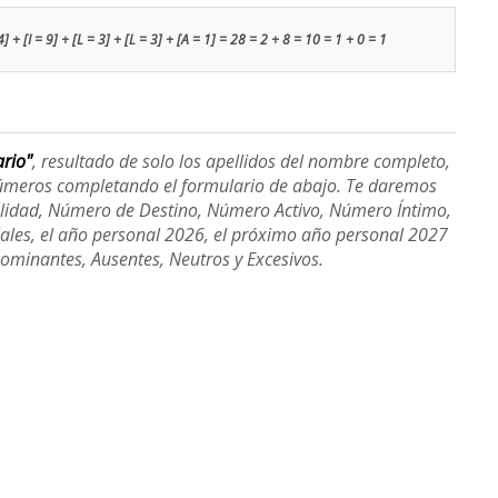
4] + [I = 9] + [L = 3] + [L = 3] + [A = 1] = 28 = 2 + 8 = 10 = 1 + 0 = 1
ario"
, resultado de solo los apellidos del nombre completo,
úmeros completando el formulario de abajo. Te daremos
alidad, Número de Destino, Número Activo, Número Íntimo,
ales, el año personal 2026, el próximo año personal 2027
Dominantes, Ausentes, Neutros y Excesivos.