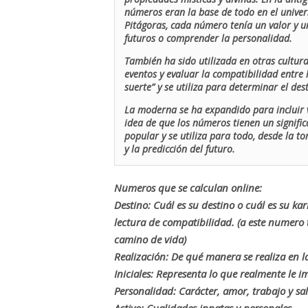
números eran la base de todo en el univers
Pitágoras, cada número tenía un valor y un
futuros o comprender la personalidad.
También ha sido utilizada en otras cultur
eventos y evaluar la compatibilidad entre 
suerte” y se utiliza para determinar el de
La moderna se ha expandido para incluir v
idea de que los números tienen un signific
popular y se utiliza para todo, desde la t
y la predicción del futuro.
Numeros que se calculan online:
Destino: Cuál es su destino o cuál es su ka
lectura de compatibilidad. (a este numer
camino de vida)
Realización: De qué manera se realiza en la
Iniciales: Representa lo que realmente le i
Personalidad: Carácter, amor, trabajo y sa