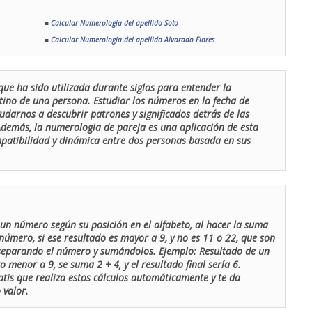
■
Calcular Numerología del apellido Soto
■
Calcular Numerología del apellido Alvarado Flores
que ha sido utilizada durante siglos para entender la
stino de una persona. Estudiar los números en la fecha de
udarnos a descubrir patrones y significados detrás de las
 Además, la numerologia de pareja es una aplicación de esta
ompatibilidad y dinámica entre dos personas basada en sus
un número según su posición en el alfabeto, al hacer la suma
número, si ese resultado es mayor a 9, y no es 11 o 22, que son
 separando el número y sumándolos. Ejemplo: Resultado de un
menor a 9, se suma 2 + 4, y el resultado final sería 6.
atis que realiza estos cálculos automáticamente y te da
 valor.