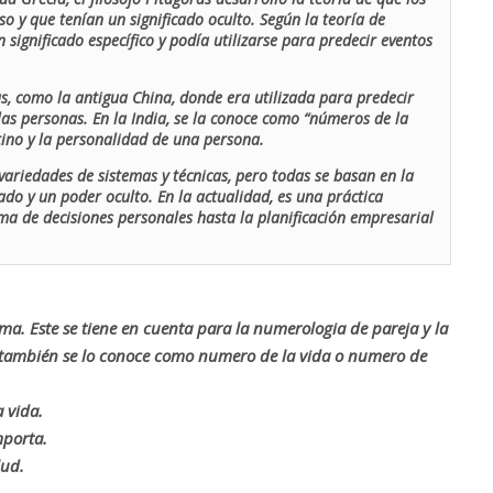
o y que tenían un significado oculto. Según la teoría de
 significado específico y podía utilizarse para predecir eventos
as, como la antigua China, donde era utilizada para predecir
las personas. En la India, se la conoce como “números de la
stino y la personalidad de una persona.
ariedades de sistemas y técnicas, pero todas se basan en la
ado y un poder oculto. En la actualidad, es una práctica
oma de decisiones personales hasta la planificación empresarial
rma. Este se tiene en cuenta para la numerologia de pareja y la
o también se lo conoce como numero de la vida o numero de
 vida.
mporta.
lud.