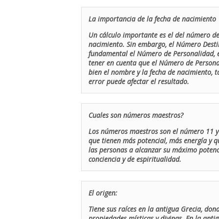
La importancia de la fecha de nacimiento
Un cálculo importante es el del número de 
nacimiento. Sin embargo, el Número Destin
fundamental el Número de Personalidad, el
tener en cuenta que el Número de Persona
bien el nombre y la fecha de nacimiento, 
error puede afectar el resultado.
Cuales son números maestros?
Los números maestros son el número 11 y 
que tienen más potencial, más energía y q
las personas a alcanzar su máximo potenci
conciencia y de espiritualidad.
El origen:
Tiene sus raíces en la antigua Grecia, don
propiedades místicas y divinas. En la antig