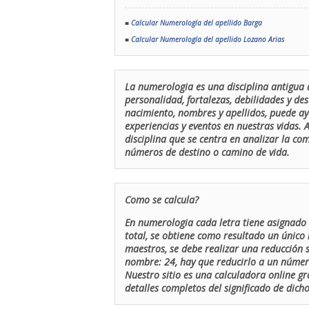
■
Calcular Numerología del apellido Barga
■
Calcular Numerología del apellido Lozano Arias
La numerologia es una disciplina antigua 
personalidad, fortalezas, debilidades y de
nacimiento, nombres y apellidos, puede ay
experiencias y eventos en nuestras vidas.
disciplina que se centra en analizar la c
números de destino o camino de vida.
Como se calcula?
En numerologia cada letra tiene asignado 
total, se obtiene como resultado un único 
maestros, se debe realizar una reducción
nombre: 24, hay que reducirlo a un número 
Nuestro sitio es una calculadora online gr
detalles completos del significado de dicho