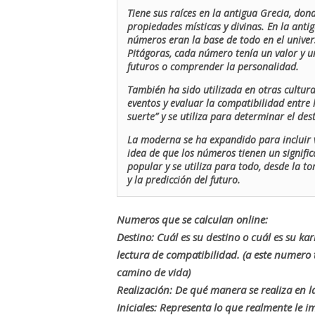
Tiene sus raíces en la antigua Grecia, don
propiedades místicas y divinas. En la antig
números eran la base de todo en el univers
Pitágoras, cada número tenía un valor y un
futuros o comprender la personalidad.
También ha sido utilizada en otras cultur
eventos y evaluar la compatibilidad entre 
suerte” y se utiliza para determinar el de
La moderna se ha expandido para incluir v
idea de que los números tienen un signific
popular y se utiliza para todo, desde la t
y la predicción del futuro.
Numeros que se calculan online:
Destino: Cuál es su destino o cuál es su ka
lectura de compatibilidad. (a este numer
camino de vida)
Realización: De qué manera se realiza en la
Iniciales: Representa lo que realmente le i