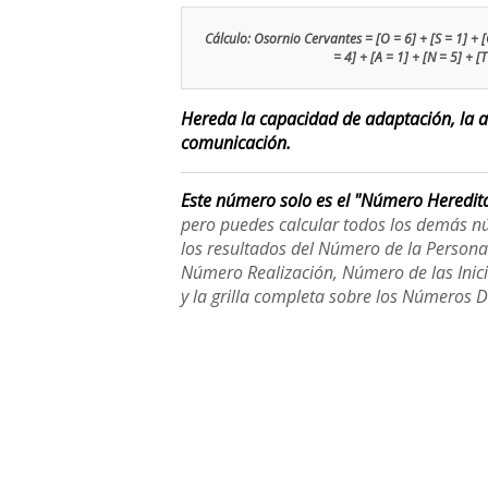
Cálculo: Osornio Cervantes = [O = 6] + [S = 1] + [O 
= 4] + [A = 1] + [N = 5] + [
Hereda la capacidad de adaptación, la at
comunicación.
Este número solo es el "Número Heredit
pero puedes calcular todos los demás n
los resultados del Número de la Person
Número Realización, Número de las Inici
y la grilla completa sobre los Números 