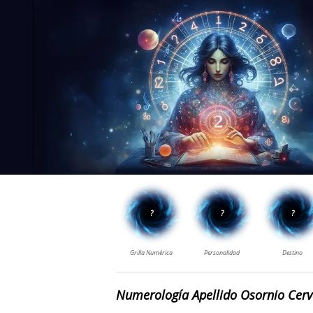
Numerología Apellido Osornio Cerv