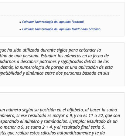
■
Calcular Numerología del apellido Franzani
■
Calcular Numerología del apellido Maldonado Galeano
que ha sido utilizada durante siglos para entender la
stino de una persona. Estudiar los números en la fecha de
udarnos a descubrir patrones y significados detrás de las
 Además, la numerologia de pareja es una aplicación de esta
ompatibilidad y dinámica entre dos personas basada en sus
un número según su posición en el alfabeto, al hacer la suma
número, si ese resultado es mayor a 9, y no es 11 o 22, que son
 separando el número y sumándolos. Ejemplo: Resultado de un
menor a 9, se suma 2 + 4, y el resultado final sería 6.
atis que realiza estos cálculos automáticamente y te da