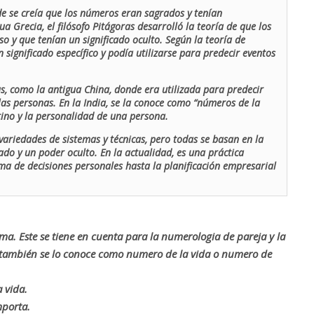
de se creía que los números eran sagrados y tenían
ua Grecia, el filósofo Pitágoras desarrolló la teoría de que los
o y que tenían un significado oculto. Según la teoría de
 significado específico y podía utilizarse para predecir eventos
as, como la antigua China, donde era utilizada para predecir
las personas. En la India, se la conoce como “números de la
stino y la personalidad de una persona.
ariedades de sistemas y técnicas, pero todas se basan en la
ado y un poder oculto. En la actualidad, es una práctica
oma de decisiones personales hasta la planificación empresarial
rma. Este se tiene en cuenta para la numerologia de pareja y la
o también se lo conoce como numero de la vida o numero de
 vida.
mporta.