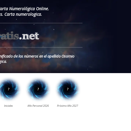
Carta Numerológica Online.
s. Carta numerologica.
nificado de los números en el apellido Osornio
ica.