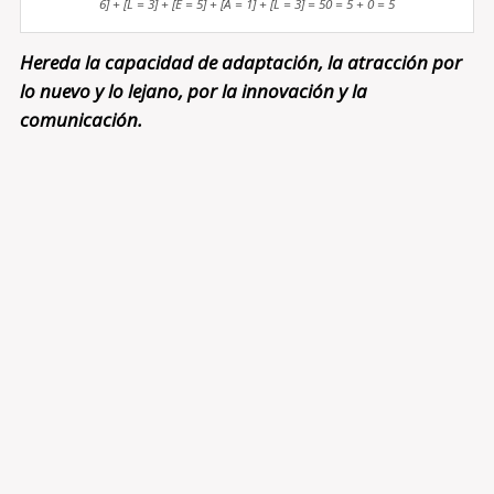
6] + [L = 3] + [E = 5] + [A = 1] + [L = 3] = 50 = 5 + 0 = 5
Hereda la capacidad de adaptación, la atracción por
lo nuevo y lo lejano, por la innovación y la
comunicación.