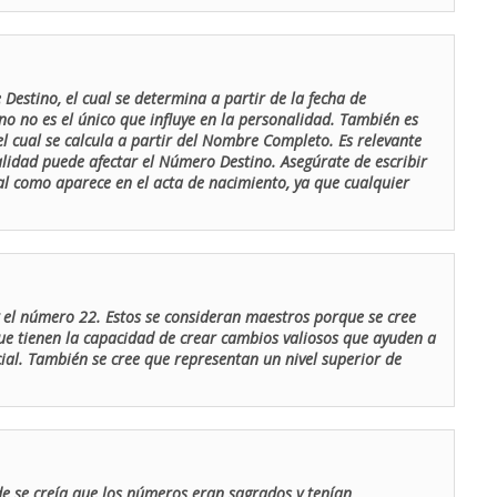
Destino, el cual se determina a partir de la fecha de
o no es el único que influye en la personalidad. También es
 cual se calcula a partir del Nombre Completo. Es relevante
lidad puede afectar el Número Destino. Asegúrate de escribir
tal como aparece en el acta de nacimiento, ya que cualquier
el número 22. Estos se consideran maestros porque se cree
ue tienen la capacidad de crear cambios valiosos que ayuden a
al. También se cree que representan un nivel superior de
de se creía que los números eran sagrados y tenían