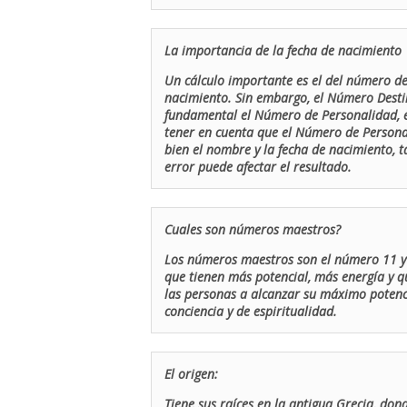
La importancia de la fecha de nacimiento
Un cálculo importante es el del número de 
nacimiento. Sin embargo, el Número Destin
fundamental el Número de Personalidad, el
tener en cuenta que el Número de Persona
bien el nombre y la fecha de nacimiento, 
error puede afectar el resultado.
Cuales son números maestros?
Los números maestros son el número 11 y 
que tienen más potencial, más energía y q
las personas a alcanzar su máximo potenci
conciencia y de espiritualidad.
El origen:
Tiene sus raíces en la antigua Grecia, don