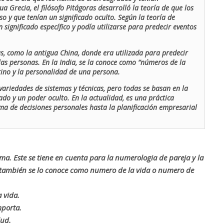
ua Grecia, el filósofo Pitágoras desarrolló la teoría de que los
o y que tenían un significado oculto. Según la teoría de
 significado específico y podía utilizarse para predecir eventos
as, como la antigua China, donde era utilizada para predecir
las personas. En la India, se la conoce como “números de la
stino y la personalidad de una persona.
ariedades de sistemas y técnicas, pero todas se basan en la
ado y un poder oculto. En la actualidad, es una práctica
oma de decisiones personales hasta la planificación empresarial
rma. Este se tiene en cuenta para la numerologia de pareja y la
o también se lo conoce como numero de la vida o numero de
 vida.
mporta.
lud.