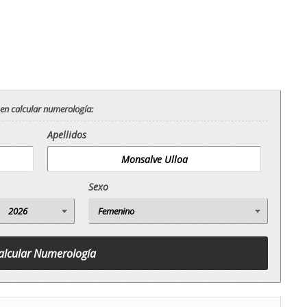
 en calcular numerología:
Apellidos
Sexo