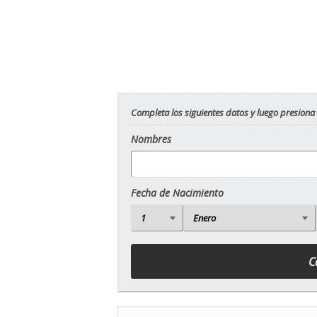
Completa los siguientes datos y luego presiona
Nombres
Fecha de Nacimiento