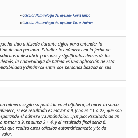
■
Calcular Numerología del apellido Florez Ninco
■
Calcular Numerología del apellido Torres Padron
que ha sido utilizada durante siglos para entender la
stino de una persona. Estudiar los números en la fecha de
udarnos a descubrir patrones y significados detrás de las
 Además, la numerologia de pareja es una aplicación de esta
ompatibilidad y dinámica entre dos personas basada en sus
un número según su posición en el alfabeto, al hacer la suma
número, si ese resultado es mayor a 9, y no es 11 o 22, que son
 separando el número y sumándolos. Ejemplo: Resultado de un
menor a 9, se suma 2 + 4, y el resultado final sería 6.
atis que realiza estos cálculos automáticamente y te da
 valor.