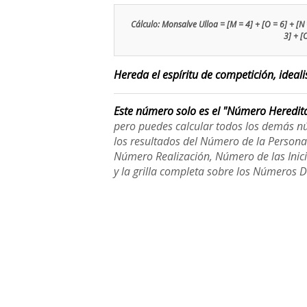
Cálculo: Monsalve Ulloa = [M = 4] + [O = 6] + [N = 5
3] + [
Hereda el espíritu de competición, ideali
Este número solo es el "Número Heredit
pero puedes calcular todos los demás n
los resultados del Número de la Person
Número Realización, Número de las Inici
y la grilla completa sobre los Números 