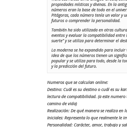
propiedades místicas y divinas. En la antig
números eran la base de todo en el univers
Pitágoras, cada número tenía un valor y un
futuros o comprender la personalidad.
También ha sido utilizada en otras cultur
eventos y evaluar la compatibilidad entre 
suerte” y se utiliza para determinar el de
La moderna se ha expandido para incluir v
idea de que los números tienen un signific
popular y se utiliza para todo, desde la t
y la predicción del futuro.
Numeros que se calculan online:
Destino: Cuál es su destino o cuál es su ka
lectura de compatibilidad. (a este numer
camino de vida)
Realización: De qué manera se realiza en la
Iniciales: Representa lo que realmente le i
Personalidad: Carácter, amor, trabajo y sa