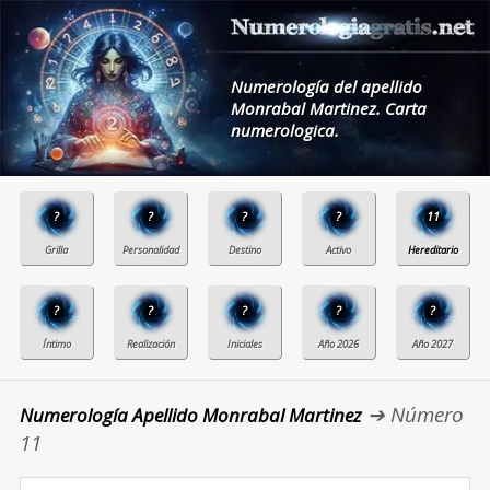
Numerología del apellido
Monrabal Martinez. Carta
numerologica.
?
?
?
?
11
?
?
?
?
?
➔ Número
Numerología Apellido Monrabal Martinez
11