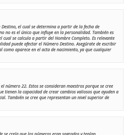
Destino, el cual se determina a partir de la fecha de
o no es el único que influye en la personalidad. También es
 cual se calcula a partir del Nombre Completo. Es relevante
lidad puede afectar el Número Destino. Asegúrate de escribir
tal como aparece en el acta de nacimiento, ya que cualquier
el número 22. Estos se consideran maestros porque se cree
ue tienen la capacidad de crear cambios valiosos que ayuden a
al. También se cree que representan un nivel superior de
de se creía que los números eran sagrados y tenían