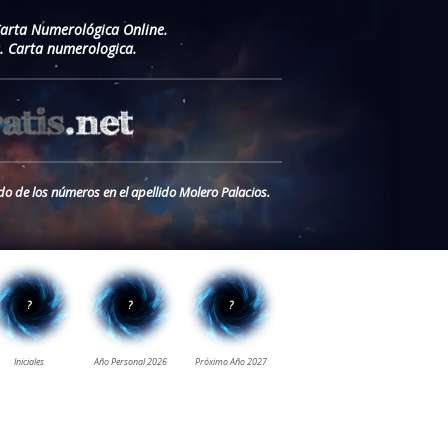
Carta Numerológica Online.
. Carta numerologica.
do de los números en el apellido Molero Palacios.