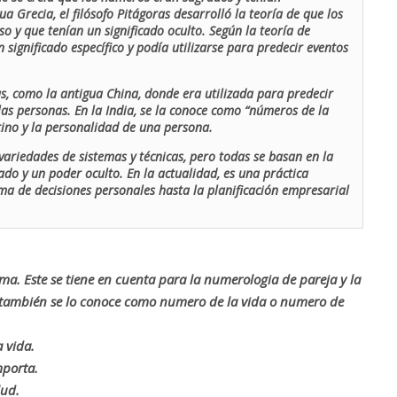
ua Grecia, el filósofo Pitágoras desarrolló la teoría de que los
o y que tenían un significado oculto. Según la teoría de
 significado específico y podía utilizarse para predecir eventos
as, como la antigua China, donde era utilizada para predecir
las personas. En la India, se la conoce como “números de la
stino y la personalidad de una persona.
ariedades de sistemas y técnicas, pero todas se basan en la
ado y un poder oculto. En la actualidad, es una práctica
oma de decisiones personales hasta la planificación empresarial
rma. Este se tiene en cuenta para la numerologia de pareja y la
o también se lo conoce como numero de la vida o numero de
 vida.
mporta.
lud.