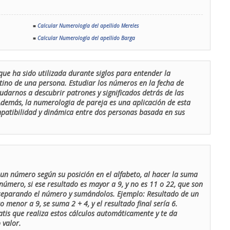
■
Calcular Numerología del apellido Mereles
■
Calcular Numerología del apellido Barga
que ha sido utilizada durante siglos para entender la
stino de una persona. Estudiar los números en la fecha de
udarnos a descubrir patrones y significados detrás de las
 Además, la numerologia de pareja es una aplicación de esta
ompatibilidad y dinámica entre dos personas basada en sus
un número según su posición en el alfabeto, al hacer la suma
número, si ese resultado es mayor a 9, y no es 11 o 22, que son
 separando el número y sumándolos. Ejemplo: Resultado de un
menor a 9, se suma 2 + 4, y el resultado final sería 6.
atis que realiza estos cálculos automáticamente y te da
 valor.