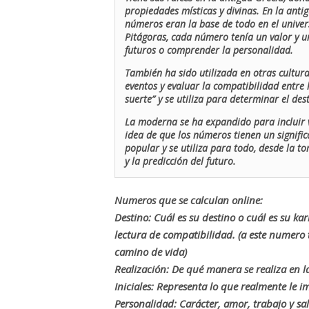
propiedades místicas y divinas. En la antig
números eran la base de todo en el univers
Pitágoras, cada número tenía un valor y un
futuros o comprender la personalidad.
También ha sido utilizada en otras cultur
eventos y evaluar la compatibilidad entre 
suerte” y se utiliza para determinar el de
La moderna se ha expandido para incluir v
idea de que los números tienen un signific
popular y se utiliza para todo, desde la t
y la predicción del futuro.
Numeros que se calculan online:
Destino: Cuál es su destino o cuál es su ka
lectura de compatibilidad. (a este numer
camino de vida)
Realización: De qué manera se realiza en la
Iniciales: Representa lo que realmente le i
Personalidad: Carácter, amor, trabajo y sa