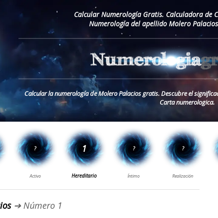
Calcular Numerología Gratis. Calculadora de 
Numerología del apellido Molero Palacios
Calcular la numerología de Molero Palacios gratis. Descubre el significa
Carta numerologica.
ios
➔ Número 1