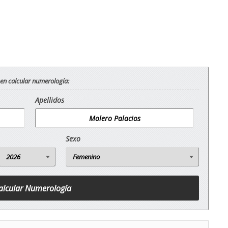
 en calcular numerología:
Apellidos
Sexo