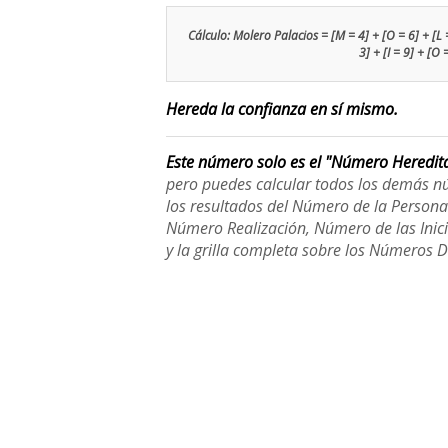
Cálculo: Molero Palacios = [M = 4] + [O = 6] + [L = 
3] + [I = 9] + [O 
Hereda la confianza en sí mismo.
Este número solo es el "Número Heredit
pero puedes calcular todos los demás n
los resultados del Número de la Person
Número Realización, Número de las Inici
y la grilla completa sobre los Números 