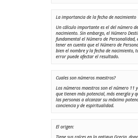
La importancia de la fecha de nacimiento
Un cálculo importante es el del número de 
nacimiento. Sin embargo, el Número Destin
fundamental el Número de Personalidad, el
tener en cuenta que el Número de Persona
bien el nombre y la fecha de nacimiento, 
error puede afectar el resultado.
Cuales son números maestros?
Los números maestros son el número 11 y 
que tienen más potencial, más energía y q
las personas a alcanzar su máximo potenci
conciencia y de espiritualidad.
El origen:
Tiene sus raíces en la antigua Grecia, don