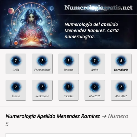
Numerología del apellido
Menendez Ramirez. Carta
numerologica.
?
?
?
?
5
?
?
?
?
?
➔ Número
Numerología Apellido Menendez Ramirez
5