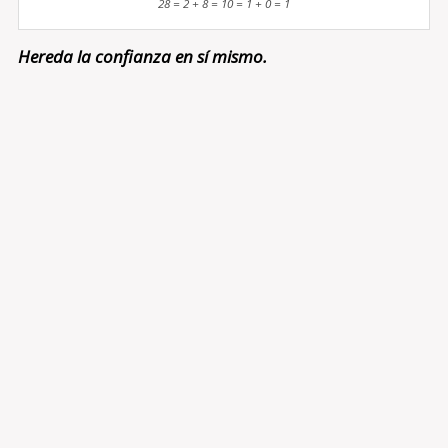
28 = 2 + 8 = 10 = 1 + 0 = 1
Hereda la confianza en sí mismo.