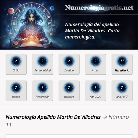
Numerología del apellido
Martin De Villodres. Carta
numerologica.
?
?
?
?
11
?
?
?
?
?
➔ Número
Numerología Apellido Martin De Villodres
11