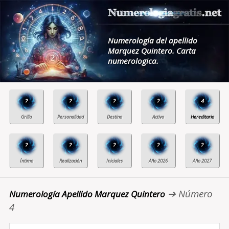
Numerología del apellido
Marquez Quintero. Carta
numerologica.
?
?
?
?
4
?
?
?
?
?
➔ Número
Numerología Apellido Marquez Quintero
4