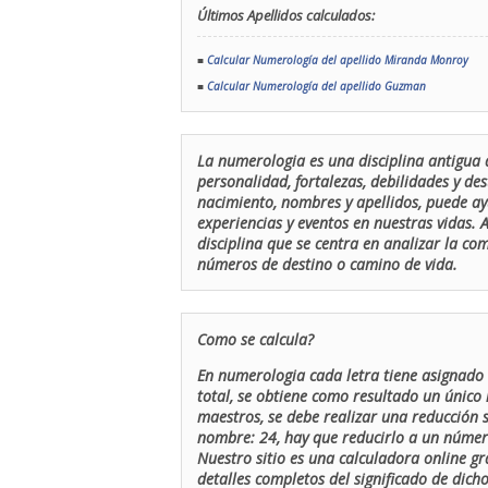
Últimos Apellidos calculados:
■
Calcular Numerología del apellido Miranda Monroy
■
Calcular Numerología del apellido Guzman
La numerologia es una disciplina antigua 
personalidad, fortalezas, debilidades y de
nacimiento, nombres y apellidos, puede ay
experiencias y eventos en nuestras vidas.
disciplina que se centra en analizar la c
números de destino o camino de vida.
Como se calcula?
En numerologia cada letra tiene asignado 
total, se obtiene como resultado un único 
maestros, se debe realizar una reducción
nombre: 24, hay que reducirlo a un número 
Nuestro sitio es una calculadora online gr
detalles completos del significado de dicho