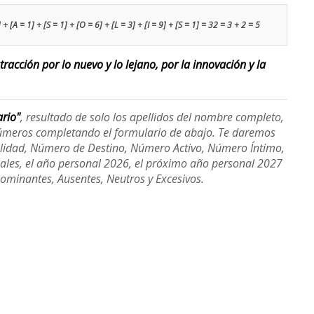
 + [A = 1] + [S = 1] + [O = 6] + [L = 3] + [I = 9] + [S = 1] = 32 = 3 + 2 = 5
racción por lo nuevo y lo lejano, por la innovación y la
ario"
, resultado de solo los apellidos del nombre completo,
úmeros completando el formulario de abajo. Te daremos
alidad, Número de Destino, Número Activo, Número Íntimo,
ales, el año personal 2026, el próximo año personal 2027
Dominantes, Ausentes, Neutros y Excesivos.