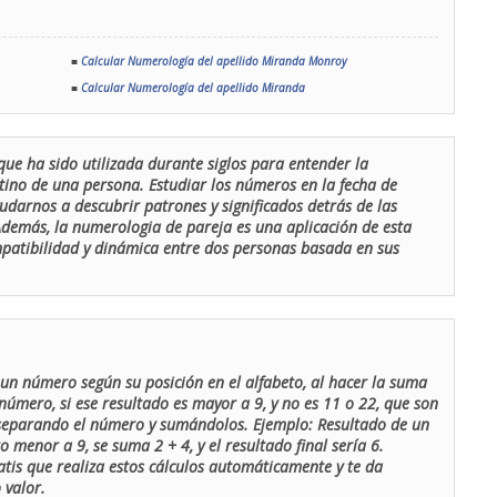
■
Calcular Numerología del apellido Miranda Monroy
■
Calcular Numerología del apellido Miranda
que ha sido utilizada durante siglos para entender la
stino de una persona. Estudiar los números en la fecha de
udarnos a descubrir patrones y significados detrás de las
 Además, la numerologia de pareja es una aplicación de esta
ompatibilidad y dinámica entre dos personas basada en sus
un número según su posición en el alfabeto, al hacer la suma
número, si ese resultado es mayor a 9, y no es 11 o 22, que son
 separando el número y sumándolos. Ejemplo: Resultado de un
menor a 9, se suma 2 + 4, y el resultado final sería 6.
atis que realiza estos cálculos automáticamente y te da
 valor.