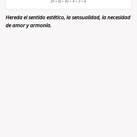
[O = 6] = 42 = 4 + 2 = 6
Hereda el sentido estético, la sensualidad, la necesidad
de amor y armonía.