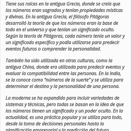
Tiene sus raíces en la antigua Grecia, donde se creía que
los números eran sagrados y tenían propiedades místicas
y divinas. En la antigua Grecia, el filósofo Pitágoras
desarrolló la teoría de que los números eran la base de
todo en el universo y que tenían un significado oculto.
Según la teoría de Pitágoras, cada número tenía un valor y
un significado específico y podía utilizarse para predecir
eventos futuros o comprender la personalidad.
También ha sido utilizada en otras culturas, como la
antigua China, donde era utilizada para predecir eventos y
evaluar la compatibilidad entre las personas. En la India,
se la conoce como “números de la suerte” y se utiliza para
determinar el destino y la personalidad de una persona.
La moderna se ha expandido para incluir variedades de
sistemas y técnicas, pero todas se basan en la idea de que
los números tienen un significado y un poder oculto. En la
actualidad, es una práctica popular y se utiliza para todo,
desde la toma de decisiones personales hasta la
planificación empresarial y la predicción del futuro.