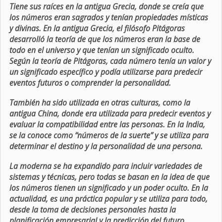
Tiene sus raíces en la antigua Grecia, donde se creía que
los números eran sagrados y tenían propiedades místicas
y divinas. En la antigua Grecia, el filósofo Pitágoras
desarrolló la teoría de que los números eran la base de
todo en el universo y que tenían un significado oculto.
Según la teoría de Pitágoras, cada número tenía un valor y
un significado específico y podía utilizarse para predecir
eventos futuros o comprender la personalidad.
También ha sido utilizada en otras culturas, como la
antigua China, donde era utilizada para predecir eventos y
evaluar la compatibilidad entre las personas. En la India,
se la conoce como “números de la suerte” y se utiliza para
determinar el destino y la personalidad de una persona.
La moderna se ha expandido para incluir variedades de
sistemas y técnicas, pero todas se basan en la idea de que
los números tienen un significado y un poder oculto. En la
actualidad, es una práctica popular y se utiliza para todo,
desde la toma de decisiones personales hasta la
planificación empresarial y la predicción del futuro.