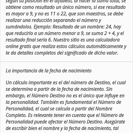
según su posición en el alfabeto, al hacer la suma total, se
obtiene como resultado un único número, si ese resultado
es mayor a 9, y no es 11 o 22, que son maestros, se debe
realizar una reducción separando el número y
sumándolos. Ejemplo: Resultado de un nombre: 24, hay
que reducirlo a un número menor a 9, se suma 2 + 4, y el
resultado final sería 6. Nuestro sitio es una calculadora
online gratis que realiza estos cálculos automáticamente y
te da detalles completos del significado de dicho valor.
La importancia de la fecha de nacimiento
Un cálculo importante es el del número de Destino, el cual
se determina a partir de la fecha de nacimiento. Sin
embargo, el Número Destino no es el único que influye en
la personalidad. También es fundamental el Número de
Personalidad, el cual se calcula a partir del Nombre
Completo. Es relevante tener en cuenta que el Número de
Personalidad puede afectar el Número Destino. Asegúrate
de escribir bien el nombre y la fecha de nacimiento, tal