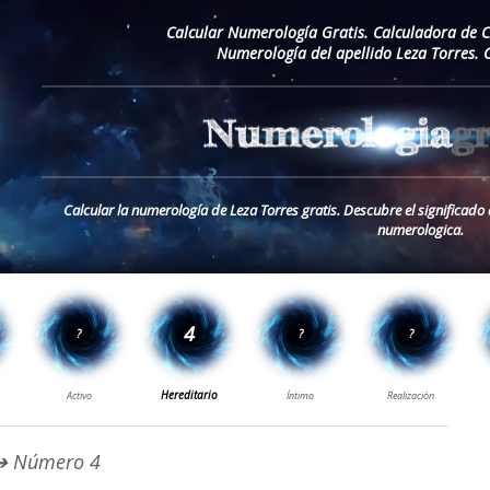
Calcular Numerología Gratis. Calculadora de 
Numerología del apellido Leza Torres. 
Calcular la numerología de Leza Torres gratis. Descubre el significado 
numerologica.
 Número 4