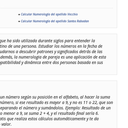
■
Calcular Numerología del apellido Vecchio
■
Calcular Numerología del apellido Santos Rabadan
que ha sido utilizada durante siglos para entender la
stino de una persona. Estudiar los números en la fecha de
udarnos a descubrir patrones y significados detrás de las
 Además, la numerologia de pareja es una aplicación de esta
ompatibilidad y dinámica entre dos personas basada en sus
un número según su posición en el alfabeto, al hacer la suma
número, si ese resultado es mayor a 9, y no es 11 o 22, que son
 separando el número y sumándolos. Ejemplo: Resultado de un
menor a 9, se suma 2 + 4, y el resultado final sería 6.
atis que realiza estos cálculos automáticamente y te da
 valor.