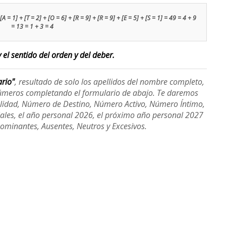
[A = 1] + [T = 2] + [O = 6] + [R = 9] + [R = 9] + [E = 5] + [S = 1] = 49 = 4 + 9
= 13 = 1 + 3 = 4
 el sentido del orden y del deber.
ario"
, resultado de solo los apellidos del nombre completo,
úmeros completando el formulario de abajo. Te daremos
alidad, Número de Destino, Número Activo, Número Íntimo,
ales, el año personal 2026, el próximo año personal 2027
Dominantes, Ausentes, Neutros y Excesivos.