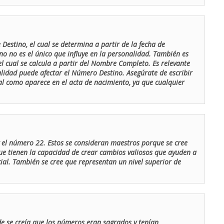
Destino, el cual se determina a partir de la fecha de
o no es el único que influye en la personalidad. También es
 cual se calcula a partir del Nombre Completo. Es relevante
lidad puede afectar el Número Destino. Asegúrate de escribir
tal como aparece en el acta de nacimiento, ya que cualquier
el número 22. Estos se consideran maestros porque se cree
ue tienen la capacidad de crear cambios valiosos que ayuden a
al. También se cree que representan un nivel superior de
de se creía que los números eran sagrados y tenían