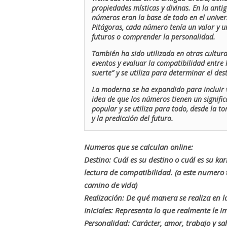
propiedades místicas y divinas. En la antig
números eran la base de todo en el univers
Pitágoras, cada número tenía un valor y un
futuros o comprender la personalidad.
También ha sido utilizada en otras cultur
eventos y evaluar la compatibilidad entre 
suerte” y se utiliza para determinar el de
La moderna se ha expandido para incluir v
idea de que los números tienen un signific
popular y se utiliza para todo, desde la t
y la predicción del futuro.
Numeros que se calculan online:
Destino: Cuál es su destino o cuál es su ka
lectura de compatibilidad. (a este numer
camino de vida)
Realización: De qué manera se realiza en la
Iniciales: Representa lo que realmente le i
Personalidad: Carácter, amor, trabajo y sa