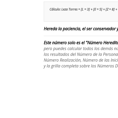
Cálculo: Leza Torres = [L = 3] + [E = 5] + [Z = 8] + 
Hereda la paciencia, el ser conservador y
Este número solo es el "Número Heredit
pero puedes calcular todos los demás n
los resultados del Número de la Person
Número Realización, Número de las Inici
y la grilla completa sobre los Números 