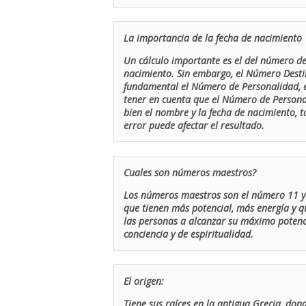
La importancia de la fecha de nacimiento
Un cálculo importante es el del número de 
nacimiento. Sin embargo, el Número Destin
fundamental el Número de Personalidad, el
tener en cuenta que el Número de Persona
bien el nombre y la fecha de nacimiento, 
error puede afectar el resultado.
Cuales son números maestros?
Los números maestros son el número 11 y 
que tienen más potencial, más energía y q
las personas a alcanzar su máximo potenci
conciencia y de espiritualidad.
El origen:
Tiene sus raíces en la antigua Grecia, don