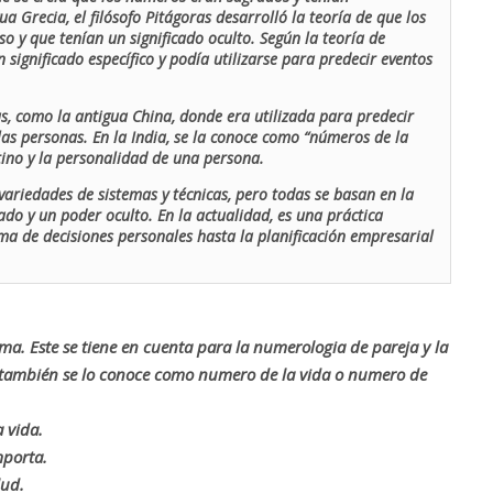
ua Grecia, el filósofo Pitágoras desarrolló la teoría de que los
o y que tenían un significado oculto. Según la teoría de
 significado específico y podía utilizarse para predecir eventos
as, como la antigua China, donde era utilizada para predecir
las personas. En la India, se la conoce como “números de la
stino y la personalidad de una persona.
ariedades de sistemas y técnicas, pero todas se basan en la
ado y un poder oculto. En la actualidad, es una práctica
oma de decisiones personales hasta la planificación empresarial
rma. Este se tiene en cuenta para la numerologia de pareja y la
o también se lo conoce como numero de la vida o numero de
 vida.
mporta.
lud.