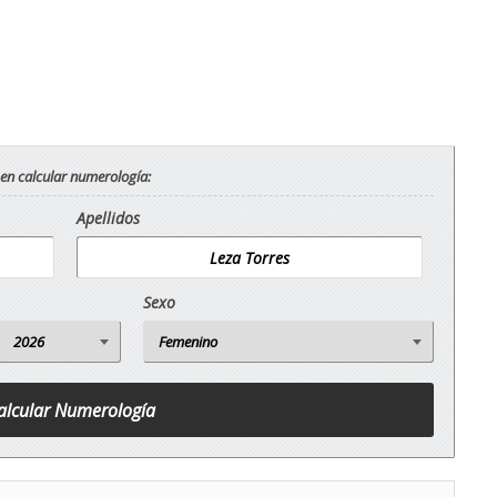
 en calcular numerología:
Apellidos
Sexo