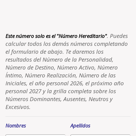
. Puedes
Este número solo es el "Número Hereditario"
calcular todos los demás números completando
el formulario de abajo. Te daremos los
resultados del Número de la Personalidad,
Número de Destino, Número Activo, Número
Íntimo, Número Realización, Número de las
Iniciales, el año personal 2026, el próximo año
personal 2027 y la grilla completa sobre los
Números Dominantes, Ausentes, Neutros y
Excesivos.
Nombres
Apellidos