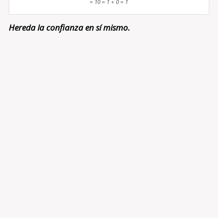
= 10 = 1 + 0 = 1
Hereda la confianza en sí mismo.