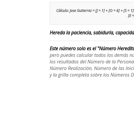
Cálculo: Jose Gutierrez = [J = 1] + [O = 6] + [S = 1] 
[E =
Hereda la paciencia, sabiduría, capacida
Este número solo es el "Número Heredit
pero puedes calcular todos los demás n
los resultados del Número de la Person
Número Realización, Número de las Inici
y la grilla completa sobre los Números 