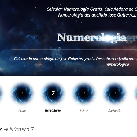
Calcular Numerología Gratis. Calculadora de 
Numerología del apellido Jose Gutierrez
Calcular la numerología de Jose Gutierrez gratis. Descubre el significado 
numerologica.
z
➔ Número 7