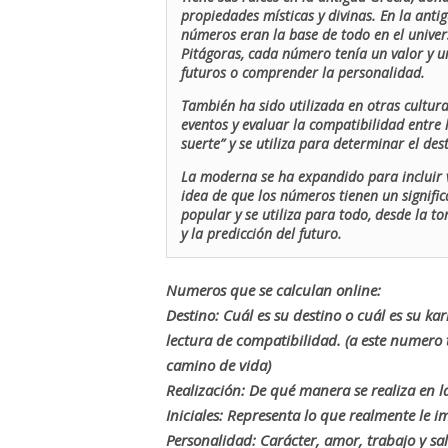
propiedades místicas y divinas. En la antig
números eran la base de todo en el univers
Pitágoras, cada número tenía un valor y un
futuros o comprender la personalidad.
También ha sido utilizada en otras cultur
eventos y evaluar la compatibilidad entre 
suerte” y se utiliza para determinar el de
La moderna se ha expandido para incluir v
idea de que los números tienen un signific
popular y se utiliza para todo, desde la t
y la predicción del futuro.
Numeros que se calculan online:
Destino: Cuál es su destino o cuál es su ka
lectura de compatibilidad. (a este numer
camino de vida)
Realización: De qué manera se realiza en la
Iniciales: Representa lo que realmente le i
Personalidad: Carácter, amor, trabajo y sa