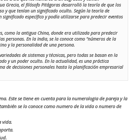
ua Grecia, el filósofo Pitágoras desarrolló la teoría de que los
o y que tenían un significado oculto. Según la teoría de
 significado específico y podía utilizarse para predecir eventos
as, como la antigua China, donde era utilizada para predecir
las personas. En la India, se la conoce como “números de la
stino y la personalidad de una persona.
ariedades de sistemas y técnicas, pero todas se basan en la
ado y un poder oculto. En la actualidad, es una práctica
oma de decisiones personales hasta la planificación empresarial
rma. Este se tiene en cuenta para la numerologia de pareja y la
o también se lo conoce como numero de la vida o numero de
 vida.
mporta.
lud.