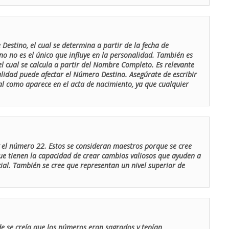
Destino, el cual se determina a partir de la fecha de
o no es el único que influye en la personalidad. También es
 cual se calcula a partir del Nombre Completo. Es relevante
lidad puede afectar el Número Destino. Asegúrate de escribir
tal como aparece en el acta de nacimiento, ya que cualquier
el número 22. Estos se consideran maestros porque se cree
ue tienen la capacidad de crear cambios valiosos que ayuden a
al. También se cree que representan un nivel superior de
de se creía que los números eran sagrados y tenían