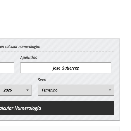
 en calcular numerología:
Apellidos
Sexo