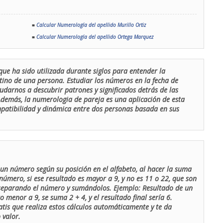
■
Calcular Numerología del apellido Murillo Ortiz
■
Calcular Numerología del apellido Ortega Marquez
que ha sido utilizada durante siglos para entender la
stino de una persona. Estudiar los números en la fecha de
udarnos a descubrir patrones y significados detrás de las
 Además, la numerologia de pareja es una aplicación de esta
ompatibilidad y dinámica entre dos personas basada en sus
un número según su posición en el alfabeto, al hacer la suma
número, si ese resultado es mayor a 9, y no es 11 o 22, que son
 separando el número y sumándolos. Ejemplo: Resultado de un
menor a 9, se suma 2 + 4, y el resultado final sería 6.
atis que realiza estos cálculos automáticamente y te da
 valor.