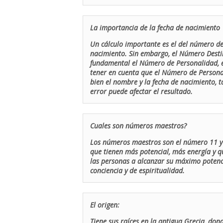
La importancia de la fecha de nacimiento
Un cálculo importante es el del número de 
nacimiento. Sin embargo, el Número Destin
fundamental el Número de Personalidad, el
tener en cuenta que el Número de Persona
bien el nombre y la fecha de nacimiento, 
error puede afectar el resultado.
Cuales son números maestros?
Los números maestros son el número 11 y 
que tienen más potencial, más energía y q
las personas a alcanzar su máximo potenci
conciencia y de espiritualidad.
El origen:
Tiene sus raíces en la antigua Grecia, don