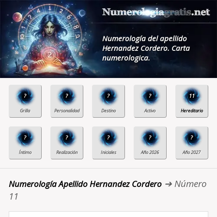
Numerología del apellido
Hernandez Cordero. Carta
numerologica.
?
?
?
?
11
?
?
?
?
?
➔ Número
Numerología Apellido Hernandez Cordero
11