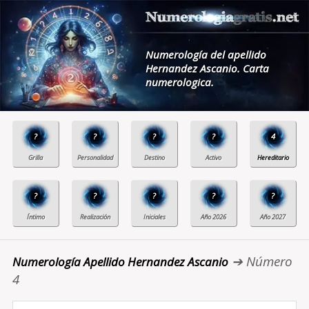
Numerología del apellido
Hernandez Ascanio. Carta
numerologica.
?
?
?
?
4
?
?
?
?
?
➔ Número
Numerología Apellido Hernandez Ascanio
4