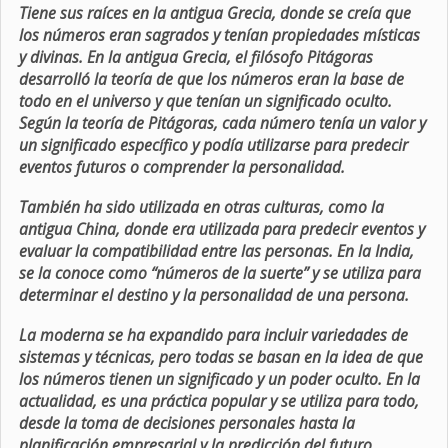
Tiene sus raíces en la antigua Grecia, donde se creía que
los números eran sagrados y tenían propiedades místicas
y divinas. En la antigua Grecia, el filósofo Pitágoras
desarrolló la teoría de que los números eran la base de
todo en el universo y que tenían un significado oculto.
Según la teoría de Pitágoras, cada número tenía un valor y
un significado específico y podía utilizarse para predecir
eventos futuros o comprender la personalidad.
También ha sido utilizada en otras culturas, como la
antigua China, donde era utilizada para predecir eventos y
evaluar la compatibilidad entre las personas. En la India,
se la conoce como “números de la suerte” y se utiliza para
determinar el destino y la personalidad de una persona.
La moderna se ha expandido para incluir variedades de
sistemas y técnicas, pero todas se basan en la idea de que
los números tienen un significado y un poder oculto. En la
actualidad, es una práctica popular y se utiliza para todo,
desde la toma de decisiones personales hasta la
planificación empresarial y la predicción del futuro.