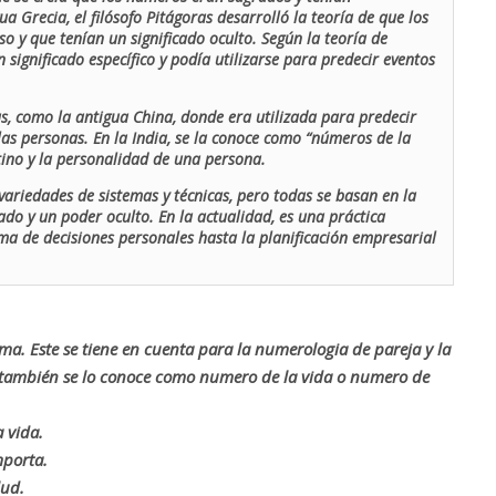
ua Grecia, el filósofo Pitágoras desarrolló la teoría de que los
o y que tenían un significado oculto. Según la teoría de
 significado específico y podía utilizarse para predecir eventos
as, como la antigua China, donde era utilizada para predecir
las personas. En la India, se la conoce como “números de la
stino y la personalidad de una persona.
ariedades de sistemas y técnicas, pero todas se basan en la
ado y un poder oculto. En la actualidad, es una práctica
oma de decisiones personales hasta la planificación empresarial
rma. Este se tiene en cuenta para la numerologia de pareja y la
o también se lo conoce como numero de la vida o numero de
 vida.
mporta.
lud.