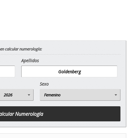
 en calcular numerología:
Apellidos
Sexo