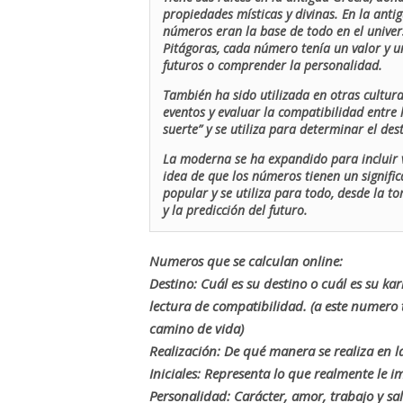
propiedades místicas y divinas. En la antig
números eran la base de todo en el univers
Pitágoras, cada número tenía un valor y un
futuros o comprender la personalidad.
También ha sido utilizada en otras cultur
eventos y evaluar la compatibilidad entre 
suerte” y se utiliza para determinar el de
La moderna se ha expandido para incluir v
idea de que los números tienen un signific
popular y se utiliza para todo, desde la t
y la predicción del futuro.
Numeros que se calculan online:
Destino: Cuál es su destino o cuál es su ka
lectura de compatibilidad. (a este numer
camino de vida)
Realización: De qué manera se realiza en la
Iniciales: Representa lo que realmente le i
Personalidad: Carácter, amor, trabajo y sa