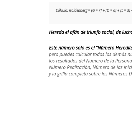
Cálculo: Goldenberg = [G = 7] + [O = 6] + [L = 3] + 
Hereda el afán de triunfo social, de lucha
Este número solo es el "Número Heredit
pero puedes calcular todos los demás n
los resultados del Número de la Person
Número Realización, Número de las Inici
y la grilla completa sobre los Números 