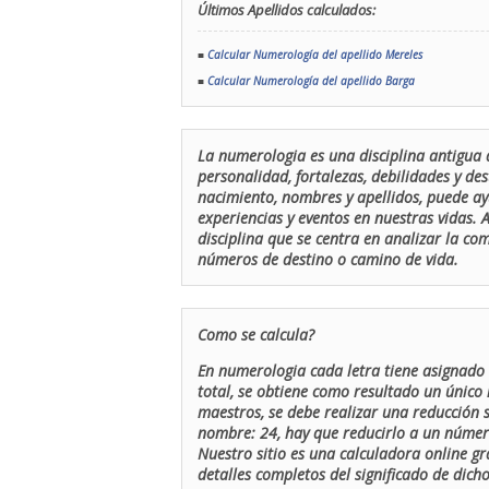
Últimos Apellidos calculados:
■
Calcular Numerología del apellido Mereles
■
Calcular Numerología del apellido Barga
La numerologia es una disciplina antigua 
personalidad, fortalezas, debilidades y de
nacimiento, nombres y apellidos, puede ay
experiencias y eventos en nuestras vidas.
disciplina que se centra en analizar la c
números de destino o camino de vida.
Como se calcula?
En numerologia cada letra tiene asignado 
total, se obtiene como resultado un único 
maestros, se debe realizar una reducción
nombre: 24, hay que reducirlo a un número 
Nuestro sitio es una calculadora online gr
detalles completos del significado de dicho