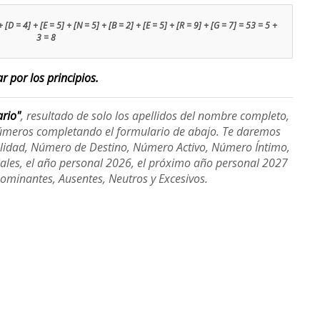
[D = 4] + [E = 5] + [N = 5] + [B = 2] + [E = 5] + [R = 9] + [G = 7] = 53 = 5 +
3 = 8
r por los principios.
ario"
, resultado de solo los apellidos del nombre completo,
úmeros completando el formulario de abajo. Te daremos
alidad, Número de Destino, Número Activo, Número Íntimo,
ales, el año personal 2026, el próximo año personal 2027
Dominantes, Ausentes, Neutros y Excesivos.