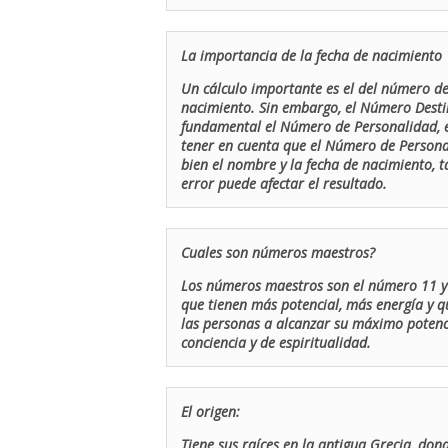
La importancia de la fecha de nacimiento
Un cálculo importante es el del número de 
nacimiento. Sin embargo, el Número Destin
fundamental el Número de Personalidad, el
tener en cuenta que el Número de Persona
bien el nombre y la fecha de nacimiento, 
error puede afectar el resultado.
Cuales son números maestros?
Los números maestros son el número 11 y 
que tienen más potencial, más energía y q
las personas a alcanzar su máximo potenci
conciencia y de espiritualidad.
El origen:
Tiene sus raíces en la antigua Grecia, don