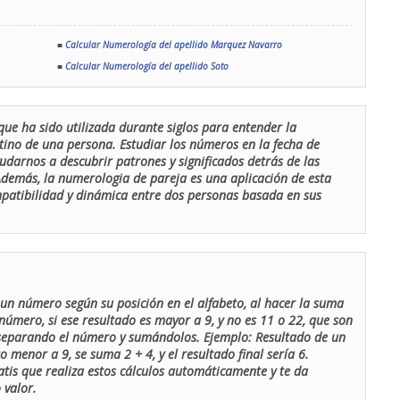
■
Calcular Numerología del apellido Marquez Navarro
■
Calcular Numerología del apellido Soto
que ha sido utilizada durante siglos para entender la
stino de una persona. Estudiar los números en la fecha de
udarnos a descubrir patrones y significados detrás de las
 Además, la numerologia de pareja es una aplicación de esta
ompatibilidad y dinámica entre dos personas basada en sus
un número según su posición en el alfabeto, al hacer la suma
número, si ese resultado es mayor a 9, y no es 11 o 22, que son
 separando el número y sumándolos. Ejemplo: Resultado de un
menor a 9, se suma 2 + 4, y el resultado final sería 6.
atis que realiza estos cálculos automáticamente y te da
 valor.