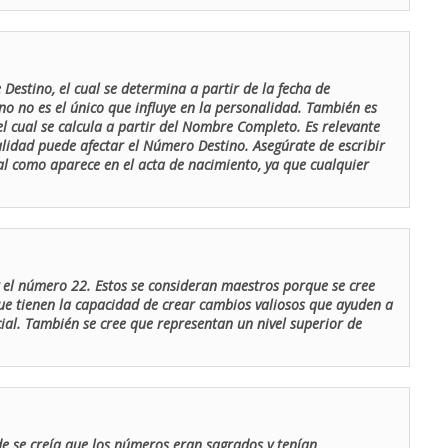
Destino, el cual se determina a partir de la fecha de
o no es el único que influye en la personalidad. También es
 cual se calcula a partir del Nombre Completo. Es relevante
lidad puede afectar el Número Destino. Asegúrate de escribir
tal como aparece en el acta de nacimiento, ya que cualquier
el número 22. Estos se consideran maestros porque se cree
ue tienen la capacidad de crear cambios valiosos que ayuden a
al. También se cree que representan un nivel superior de
de se creía que los números eran sagrados y tenían