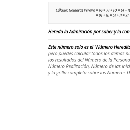
Cálculo: Goldaraz Pereira = [G = 7] + [O = 6] + [L =
= 9] + [E = 5] + [I = 9
Hereda la Admiración por saber y la comu
Este número solo es el "Número Heredit
pero puedes calcular todos los demás n
los resultados del Número de la Person
Número Realización, Número de las Inici
y la grilla completa sobre los Números 