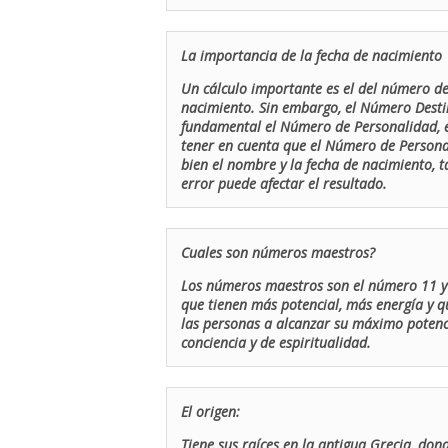
La importancia de la fecha de nacimiento
Un cálculo importante es el del número de 
nacimiento. Sin embargo, el Número Destin
fundamental el Número de Personalidad, el
tener en cuenta que el Número de Persona
bien el nombre y la fecha de nacimiento, 
error puede afectar el resultado.
Cuales son números maestros?
Los números maestros son el número 11 y 
que tienen más potencial, más energía y q
las personas a alcanzar su máximo potenci
conciencia y de espiritualidad.
El origen:
Tiene sus raíces en la antigua Grecia, don