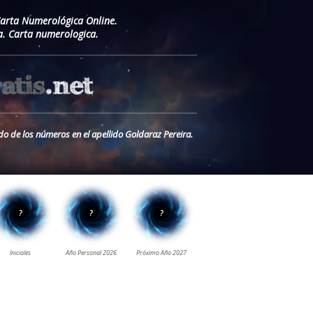
Carta Numerológica Online.
a. Carta numerologica.
do de los números en el apellido Goldaraz Pereira.