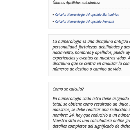
Últimos Apellidos calculados:
■
Calcular Numerología del apellido Mariscalrios
■
Calcular Numerología del apellido Franzani
La numerologia es una disciplina antigua 
personalidad, fortalezas, debilidades y de
nacimiento, nombres y apellidos, puede ay
experiencias y eventos en nuestras vidas.
disciplina que se centra en analizar la c
números de destino o camino de vida.
Como se calcula?
En numerologia cada letra tiene asignado 
total, se obtiene como resultado un único 
maestros, se debe realizar una reducción
nombre: 24, hay que reducirlo a un número 
Nuestro sitio es una calculadora online gr
detalles completos del significado de dicho