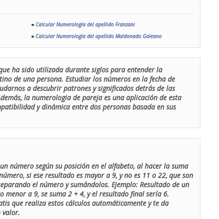
■
Calcular Numerología del apellido Franzani
■
Calcular Numerología del apellido Maldonado Galeano
que ha sido utilizada durante siglos para entender la
stino de una persona. Estudiar los números en la fecha de
udarnos a descubrir patrones y significados detrás de las
 Además, la numerologia de pareja es una aplicación de esta
ompatibilidad y dinámica entre dos personas basada en sus
un número según su posición en el alfabeto, al hacer la suma
número, si ese resultado es mayor a 9, y no es 11 o 22, que son
 separando el número y sumándolos. Ejemplo: Resultado de un
menor a 9, se suma 2 + 4, y el resultado final sería 6.
atis que realiza estos cálculos automáticamente y te da
 valor.