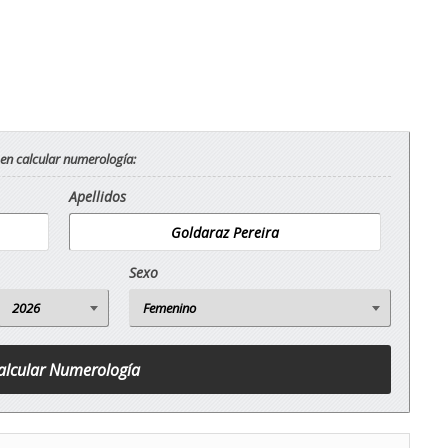
 en calcular numerología:
Apellidos
Sexo