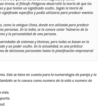
ua Grecia, el filósofo Pitágoras desarrolló la teoría de que los
o y que tenían un significado oculto. Según la teoría de
 significado específico y podía utilizarse para predecir eventos
as, como la antigua China, donde era utilizada para predecir
las personas. En la India, se la conoce como “números de la
stino y la personalidad de una persona.
ariedades de sistemas y técnicas, pero todas se basan en la
ado y un poder oculto. En la actualidad, es una práctica
oma de decisiones personales hasta la planificación empresarial
rma. Este se tiene en cuenta para la numerologia de pareja y la
o también se lo conoce como numero de la vida o numero de
 vida.
mporta.
lud.