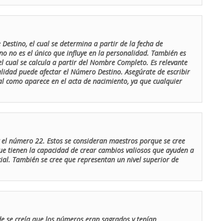
Destino, el cual se determina a partir de la fecha de
o no es el único que influye en la personalidad. También es
 cual se calcula a partir del Nombre Completo. Es relevante
lidad puede afectar el Número Destino. Asegúrate de escribir
tal como aparece en el acta de nacimiento, ya que cualquier
el número 22. Estos se consideran maestros porque se cree
ue tienen la capacidad de crear cambios valiosos que ayuden a
al. También se cree que representan un nivel superior de
de se creía que los números eran sagrados y tenían