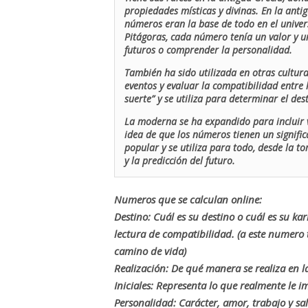
propiedades místicas y divinas. En la antig
números eran la base de todo en el univers
Pitágoras, cada número tenía un valor y un
futuros o comprender la personalidad.
También ha sido utilizada en otras cultur
eventos y evaluar la compatibilidad entre 
suerte” y se utiliza para determinar el de
La moderna se ha expandido para incluir v
idea de que los números tienen un signific
popular y se utiliza para todo, desde la t
y la predicción del futuro.
Numeros que se calculan online:
Destino: Cuál es su destino o cuál es su ka
lectura de compatibilidad. (a este numer
camino de vida)
Realización: De qué manera se realiza en la
Iniciales: Representa lo que realmente le i
Personalidad: Carácter, amor, trabajo y sa