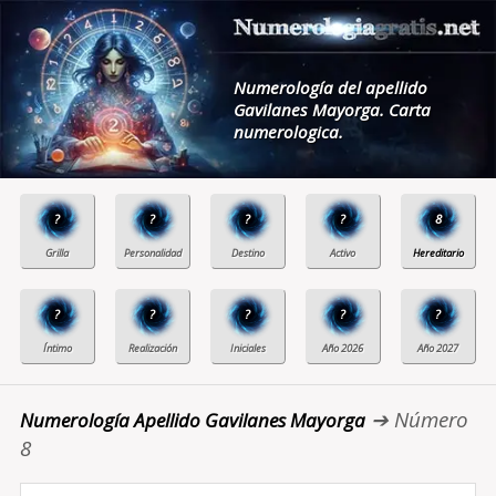
Numerología del apellido
Gavilanes Mayorga. Carta
numerologica.
?
?
?
?
8
?
?
?
?
?
➔ Número
Numerología Apellido Gavilanes Mayorga
8