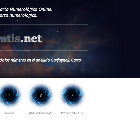
Carta Numerológica Online.
Carta numerologica.
de los números en el apellido Garfagnoli. Carta