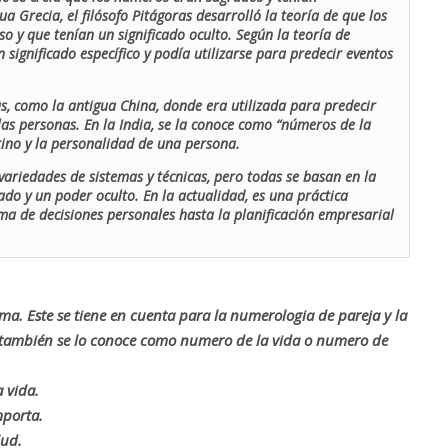
ua Grecia, el filósofo Pitágoras desarrolló la teoría de que los
o y que tenían un significado oculto. Según la teoría de
 significado específico y podía utilizarse para predecir eventos
as, como la antigua China, donde era utilizada para predecir
las personas. En la India, se la conoce como “números de la
stino y la personalidad de una persona.
ariedades de sistemas y técnicas, pero todas se basan en la
ado y un poder oculto. En la actualidad, es una práctica
oma de decisiones personales hasta la planificación empresarial
rma. Este se tiene en cuenta para la numerologia de pareja y la
o también se lo conoce como numero de la vida o numero de
 vida.
mporta.
lud.