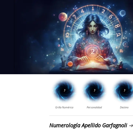
Numerología Apellido Garfagnoli
➔