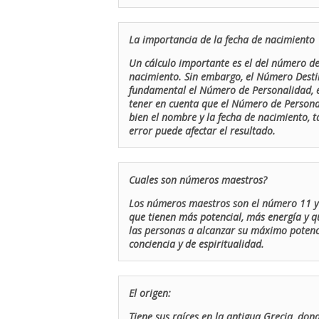
La importancia de la fecha de nacimiento
Un cálculo importante es el del número de 
nacimiento. Sin embargo, el Número Destin
fundamental el Número de Personalidad, el
tener en cuenta que el Número de Persona
bien el nombre y la fecha de nacimiento, 
error puede afectar el resultado.
Cuales son números maestros?
Los números maestros son el número 11 y 
que tienen más potencial, más energía y q
las personas a alcanzar su máximo potenci
conciencia y de espiritualidad.
El origen:
Tiene sus raíces en la antigua Grecia, don