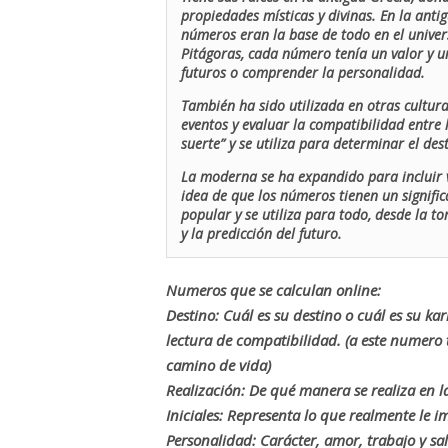
propiedades místicas y divinas. En la antig
números eran la base de todo en el univers
Pitágoras, cada número tenía un valor y un
futuros o comprender la personalidad.
También ha sido utilizada en otras cultur
eventos y evaluar la compatibilidad entre 
suerte” y se utiliza para determinar el de
La moderna se ha expandido para incluir v
idea de que los números tienen un signific
popular y se utiliza para todo, desde la t
y la predicción del futuro.
Numeros que se calculan online:
Destino: Cuál es su destino o cuál es su ka
lectura de compatibilidad. (a este numer
camino de vida)
Realización: De qué manera se realiza en la
Iniciales: Representa lo que realmente le i
Personalidad: Carácter, amor, trabajo y sa