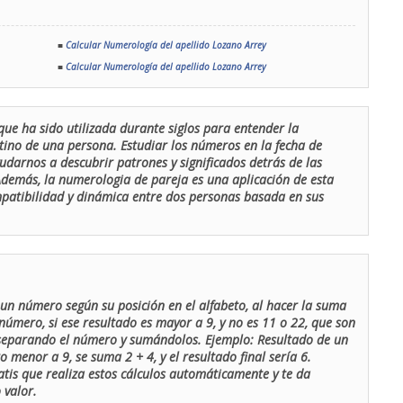
■
Calcular Numerología del apellido Lozano Arrey
■
Calcular Numerología del apellido Lozano Arrey
que ha sido utilizada durante siglos para entender la
stino de una persona. Estudiar los números en la fecha de
udarnos a descubrir patrones y significados detrás de las
 Además, la numerologia de pareja es una aplicación de esta
ompatibilidad y dinámica entre dos personas basada en sus
un número según su posición en el alfabeto, al hacer la suma
número, si ese resultado es mayor a 9, y no es 11 o 22, que son
 separando el número y sumándolos. Ejemplo: Resultado de un
menor a 9, se suma 2 + 4, y el resultado final sería 6.
atis que realiza estos cálculos automáticamente y te da
 valor.