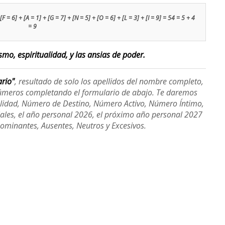
[F = 6] + [A = 1] + [G = 7] + [N = 5] + [O = 6] + [L = 3] + [I = 9] = 54 = 5 + 4
= 9
smo, espiritualidad, y las ansias de poder.
ario"
, resultado de solo los apellidos del nombre completo,
úmeros completando el formulario de abajo. Te daremos
alidad, Número de Destino, Número Activo, Número Íntimo,
ales, el año personal 2026, el próximo año personal 2027
Dominantes, Ausentes, Neutros y Excesivos.