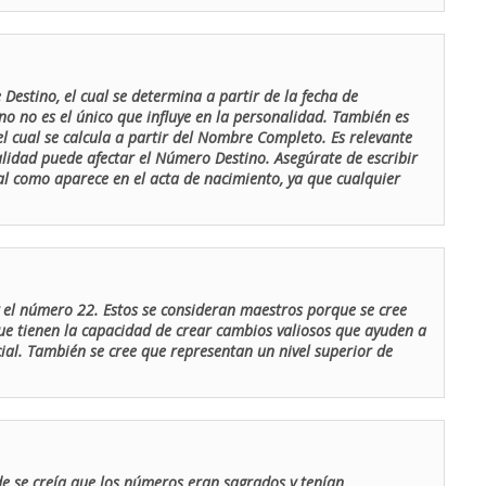
Destino, el cual se determina a partir de la fecha de
o no es el único que influye en la personalidad. También es
 cual se calcula a partir del Nombre Completo. Es relevante
lidad puede afectar el Número Destino. Asegúrate de escribir
tal como aparece en el acta de nacimiento, ya que cualquier
el número 22. Estos se consideran maestros porque se cree
ue tienen la capacidad de crear cambios valiosos que ayuden a
al. También se cree que representan un nivel superior de
de se creía que los números eran sagrados y tenían