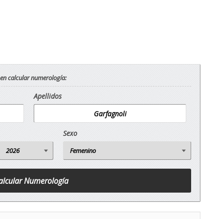
 en calcular numerología:
Apellidos
Sexo