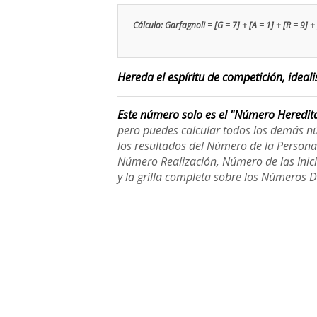
Cálculo: Garfagnoli = [G = 7] + [A = 1] + [R = 9] + 
Hereda el espíritu de competición, ideali
Este número solo es el "Número Heredit
pero puedes calcular todos los demás n
los resultados del Número de la Person
Número Realización, Número de las Inici
y la grilla completa sobre los Números 