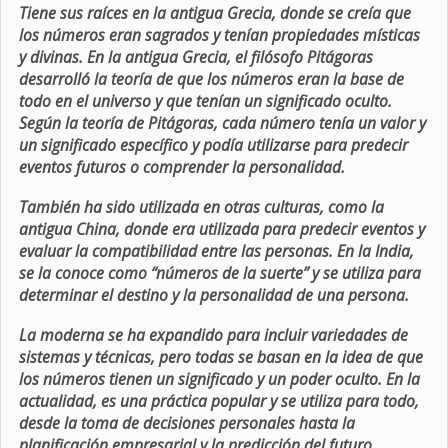
Tiene sus raíces en la antigua Grecia, donde se creía que
los números eran sagrados y tenían propiedades místicas
y divinas. En la antigua Grecia, el filósofo Pitágoras
desarrolló la teoría de que los números eran la base de
todo en el universo y que tenían un significado oculto.
Según la teoría de Pitágoras, cada número tenía un valor y
un significado específico y podía utilizarse para predecir
eventos futuros o comprender la personalidad.
También ha sido utilizada en otras culturas, como la
antigua China, donde era utilizada para predecir eventos y
evaluar la compatibilidad entre las personas. En la India,
se la conoce como “números de la suerte” y se utiliza para
determinar el destino y la personalidad de una persona.
La moderna se ha expandido para incluir variedades de
sistemas y técnicas, pero todas se basan en la idea de que
los números tienen un significado y un poder oculto. En la
actualidad, es una práctica popular y se utiliza para todo,
desde la toma de decisiones personales hasta la
planificación empresarial y la predicción del futuro.