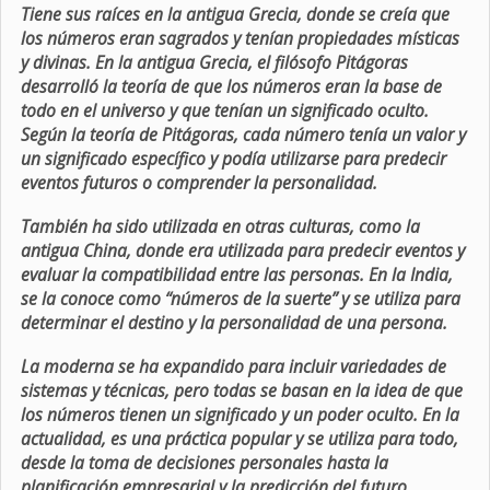
Tiene sus raíces en la antigua Grecia, donde se creía que
los números eran sagrados y tenían propiedades místicas
y divinas. En la antigua Grecia, el filósofo Pitágoras
desarrolló la teoría de que los números eran la base de
todo en el universo y que tenían un significado oculto.
Según la teoría de Pitágoras, cada número tenía un valor y
un significado específico y podía utilizarse para predecir
eventos futuros o comprender la personalidad.
También ha sido utilizada en otras culturas, como la
antigua China, donde era utilizada para predecir eventos y
evaluar la compatibilidad entre las personas. En la India,
se la conoce como “números de la suerte” y se utiliza para
determinar el destino y la personalidad de una persona.
La moderna se ha expandido para incluir variedades de
sistemas y técnicas, pero todas se basan en la idea de que
los números tienen un significado y un poder oculto. En la
actualidad, es una práctica popular y se utiliza para todo,
desde la toma de decisiones personales hasta la
planificación empresarial y la predicción del futuro.