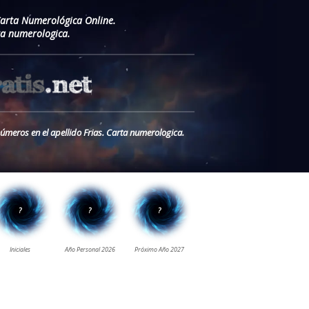
Carta Numerológica Online.
ta numerologica.
números en el apellido Frias. Carta numerologica.