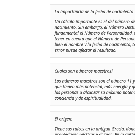
La importancia de la fecha de nacimiento
Un cálculo importante es el del número de 
nacimiento. Sin embargo, el Número Destin
fundamental el Número de Personalidad, el
tener en cuenta que el Número de Persona
bien el nombre y la fecha de nacimiento, 
error puede afectar el resultado.
Cuales son números maestros?
Los números maestros son el número 11 y 
que tienen más potencial, más energía y q
las personas a alcanzar su máximo potenci
conciencia y de espiritualidad.
El origen:
Tiene sus raíces en la antigua Grecia, don
propiedades místicas y divinas. En la antig