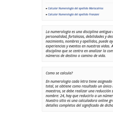
■
Calcular Numerología del apellido Mariscalrios
■
Calcular Numerología del apellido Franzani
La numerologia es una disciplina antigua 
personalidad, fortalezas, debilidades y de
nacimiento, nombres y apellidos, puede ay
experiencias y eventos en nuestras vidas.
disciplina que se centra en analizar la c
números de destino o camino de vida.
Como se calcula?
En numerologia cada letra tiene asignado 
total, se obtiene como resultado un único 
maestros, se debe realizar una reducción
nombre: 24, hay que reducirlo a un número 
Nuestro sitio es una calculadora online gr
detalles completos del significado de dicho