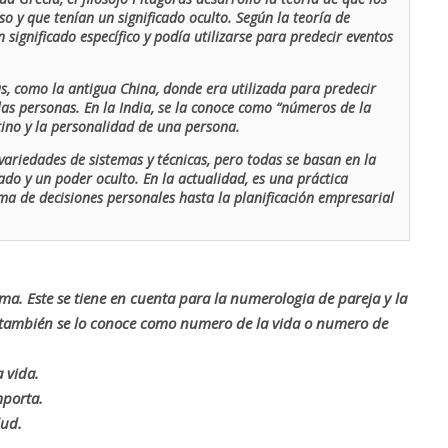
o y que tenían un significado oculto. Según la teoría de
 significado específico y podía utilizarse para predecir eventos
as, como la antigua China, donde era utilizada para predecir
las personas. En la India, se la conoce como “números de la
stino y la personalidad de una persona.
ariedades de sistemas y técnicas, pero todas se basan en la
ado y un poder oculto. En la actualidad, es una práctica
oma de decisiones personales hasta la planificación empresarial
rma. Este se tiene en cuenta para la numerologia de pareja y la
o también se lo conoce como numero de la vida o numero de
 vida.
mporta.
lud.