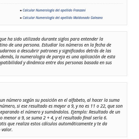
■
Calcular Numerología del apellido Franzani
■
Calcular Numerología del apellido Maldonado Galeano
que ha sido utilizada durante siglos para entender la
stino de una persona. Estudiar los números en la fecha de
udarnos a descubrir patrones y significados detrás de las
 Además, la numerologia de pareja es una aplicación de esta
ompatibilidad y dinámica entre dos personas basada en sus
un número según su posición en el alfabeto, al hacer la suma
número, si ese resultado es mayor a 9, y no es 11 o 22, que son
 separando el número y sumándolos. Ejemplo: Resultado de un
menor a 9, se suma 2 + 4, y el resultado final sería 6.
atis que realiza estos cálculos automáticamente y te da
 valor.