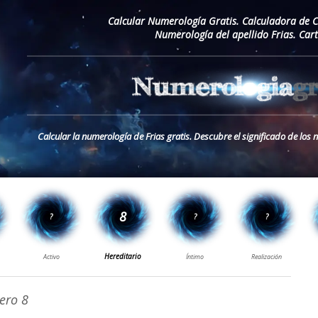
Calcular Numerología Gratis. Calculadora de 
Numerología del apellido Frias. Car
Calcular la numerología de Frias gratis. Descubre el significado de los 
ro 8