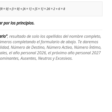
[R = 9] + [I = 9] + [A = 1] + [S = 1] = 26 = 2 + 6 = 8
r por los principios.
ario"
, resultado de solo los apellidos del nombre completo,
úmeros completando el formulario de abajo. Te daremos
alidad, Número de Destino, Número Activo, Número Íntimo,
ales, el año personal 2026, el próximo año personal 2027
Dominantes, Ausentes, Neutros y Excesivos.