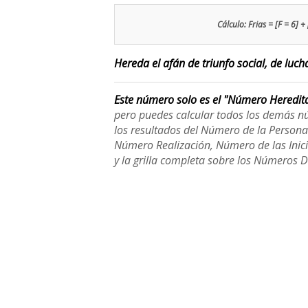
Cálculo: Frias = [F = 6] + 
Hereda el afán de triunfo social, de lucha
Este número solo es el "Número Heredit
pero puedes calcular todos los demás n
los resultados del Número de la Person
Número Realización, Número de las Inici
y la grilla completa sobre los Números 