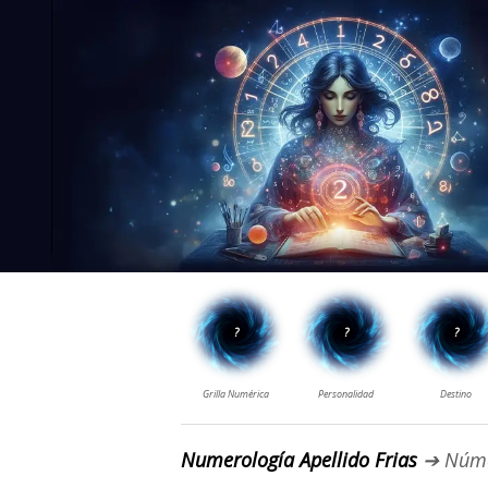
Numerología Apellido Frias
➔ Núme