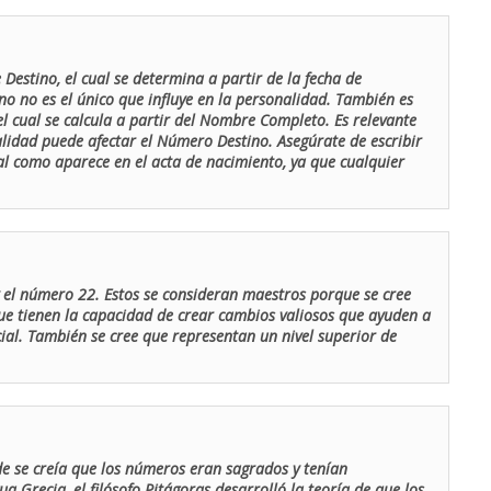
Destino, el cual se determina a partir de la fecha de
o no es el único que influye en la personalidad. También es
 cual se calcula a partir del Nombre Completo. Es relevante
lidad puede afectar el Número Destino. Asegúrate de escribir
tal como aparece en el acta de nacimiento, ya que cualquier
el número 22. Estos se consideran maestros porque se cree
ue tienen la capacidad de crear cambios valiosos que ayuden a
al. También se cree que representan un nivel superior de
de se creía que los números eran sagrados y tenían
ua Grecia, el filósofo Pitágoras desarrolló la teoría de que los