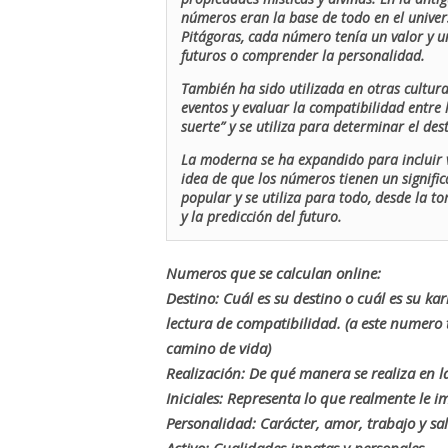
números eran la base de todo en el univers
Pitágoras, cada número tenía un valor y un
futuros o comprender la personalidad.
También ha sido utilizada en otras cultur
eventos y evaluar la compatibilidad entre 
suerte” y se utiliza para determinar el de
La moderna se ha expandido para incluir v
idea de que los números tienen un signific
popular y se utiliza para todo, desde la t
y la predicción del futuro.
Numeros que se calculan online:
Destino: Cuál es su destino o cuál es su ka
lectura de compatibilidad. (a este numer
camino de vida)
Realización: De qué manera se realiza en la
Iniciales: Representa lo que realmente le i
Personalidad: Carácter, amor, trabajo y sa