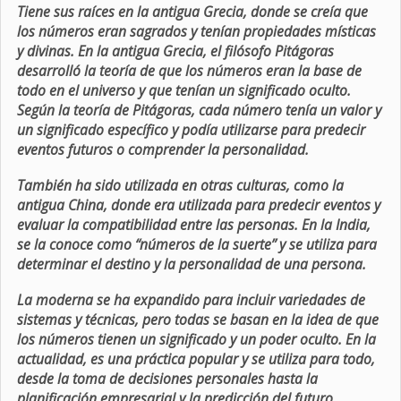
Tiene sus raíces en la antigua Grecia, donde se creía que
los números eran sagrados y tenían propiedades místicas
y divinas. En la antigua Grecia, el filósofo Pitágoras
desarrolló la teoría de que los números eran la base de
todo en el universo y que tenían un significado oculto.
Según la teoría de Pitágoras, cada número tenía un valor y
un significado específico y podía utilizarse para predecir
eventos futuros o comprender la personalidad.
También ha sido utilizada en otras culturas, como la
antigua China, donde era utilizada para predecir eventos y
evaluar la compatibilidad entre las personas. En la India,
se la conoce como “números de la suerte” y se utiliza para
determinar el destino y la personalidad de una persona.
La moderna se ha expandido para incluir variedades de
sistemas y técnicas, pero todas se basan en la idea de que
los números tienen un significado y un poder oculto. En la
actualidad, es una práctica popular y se utiliza para todo,
desde la toma de decisiones personales hasta la
planificación empresarial y la predicción del futuro.