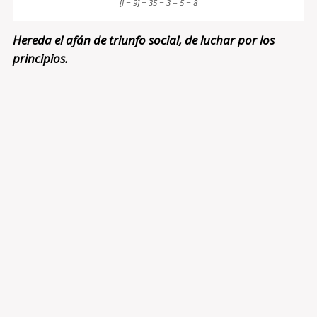
[I = 9] = 35 = 3 + 5 = 8
Hereda el afán de triunfo social, de luchar por los
principios.