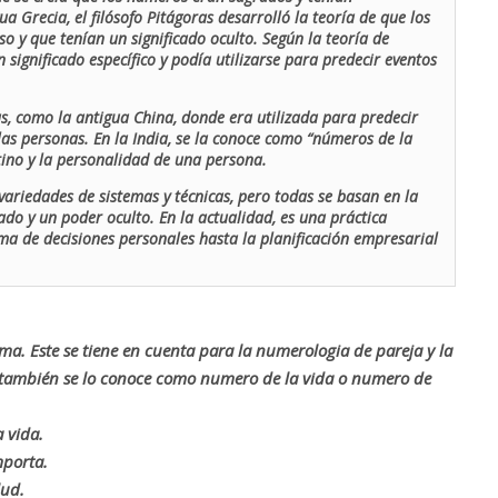
ua Grecia, el filósofo Pitágoras desarrolló la teoría de que los
o y que tenían un significado oculto. Según la teoría de
 significado específico y podía utilizarse para predecir eventos
as, como la antigua China, donde era utilizada para predecir
las personas. En la India, se la conoce como “números de la
stino y la personalidad de una persona.
ariedades de sistemas y técnicas, pero todas se basan en la
ado y un poder oculto. En la actualidad, es una práctica
oma de decisiones personales hasta la planificación empresarial
rma. Este se tiene en cuenta para la numerologia de pareja y la
o también se lo conoce como numero de la vida o numero de
 vida.
mporta.
lud.