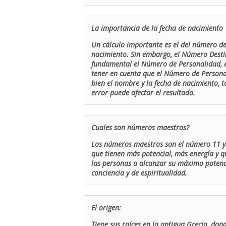
La importancia de la fecha de nacimiento
Un cálculo importante es el del número de 
nacimiento. Sin embargo, el Número Destin
fundamental el Número de Personalidad, el
tener en cuenta que el Número de Persona
bien el nombre y la fecha de nacimiento, 
error puede afectar el resultado.
Cuales son números maestros?
Los números maestros son el número 11 y 
que tienen más potencial, más energía y q
las personas a alcanzar su máximo potenci
conciencia y de espiritualidad.
El origen:
Tiene sus raíces en la antigua Grecia, don