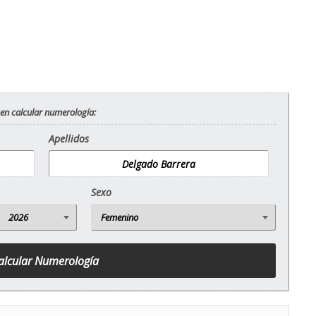
 en calcular numerología:
Apellidos
Sexo