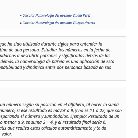
■
Calcular Numerología del apellido Villani Perez
■
Calcular Numerología del apellido Villegas Herrera
que ha sido utilizada durante siglos para entender la
stino de una persona. Estudiar los números en la fecha de
udarnos a descubrir patrones y significados detrás de las
 Además, la numerologia de pareja es una aplicación de esta
ompatibilidad y dinámica entre dos personas basada en sus
un número según su posición en el alfabeto, al hacer la suma
número, si ese resultado es mayor a 9, y no es 11 o 22, que son
 separando el número y sumándolos. Ejemplo: Resultado de un
menor a 9, se suma 2 + 4, y el resultado final sería 6.
atis que realiza estos cálculos automáticamente y te da
 valor.