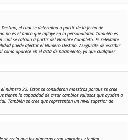
Destino, el cual se determina a partir de la fecha de
o no es el único que influye en la personalidad. También es
 cual se calcula a partir del Nombre Completo. Es relevante
lidad puede afectar el Número Destino. Asegúrate de escribir
tal como aparece en el acta de nacimiento, ya que cualquier
el número 22. Estos se consideran maestros porque se cree
ue tienen la capacidad de crear cambios valiosos que ayuden a
al. También se cree que representan un nivel superior de
de se creía que los números eran sagrados y tenían