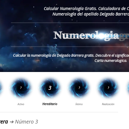
Calcular Numerología Gratis. Calculadora de 
Numerología del apellido Delgado Barrera
Calcular la numerología de Delgado Barrera gratis. Descubre el signific
Carta numerologica.
rera
➔ Número 3