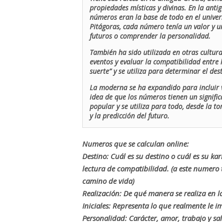
propiedades místicas y divinas. En la antig
números eran la base de todo en el univers
Pitágoras, cada número tenía un valor y un
futuros o comprender la personalidad.
También ha sido utilizada en otras cultur
eventos y evaluar la compatibilidad entre 
suerte” y se utiliza para determinar el de
La moderna se ha expandido para incluir v
idea de que los números tienen un signific
popular y se utiliza para todo, desde la t
y la predicción del futuro.
Numeros que se calculan online:
Destino: Cuál es su destino o cuál es su ka
lectura de compatibilidad. (a este numer
camino de vida)
Realización: De qué manera se realiza en la
Iniciales: Representa lo que realmente le i
Personalidad: Carácter, amor, trabajo y sa