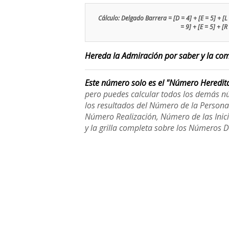
Cálculo: Delgado Barrera = [D = 4] + [E = 5] + [L =
= 9] + [E = 5] + [R
Hereda la Admiración por saber y la comu
Este número solo es el "Número Heredit
pero puedes calcular todos los demás n
los resultados del Número de la Person
Número Realización, Número de las Inici
y la grilla completa sobre los Números 