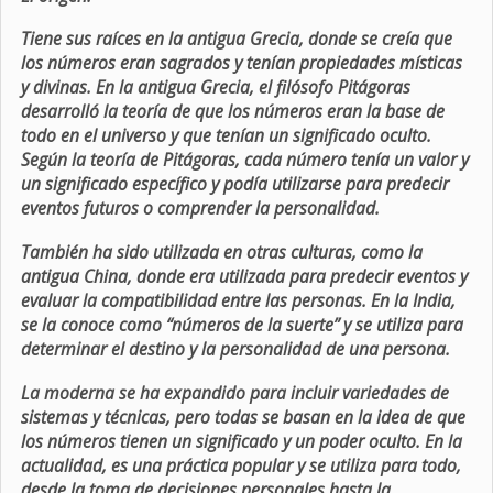
Tiene sus raíces en la antigua Grecia, donde se creía que
los números eran sagrados y tenían propiedades místicas
y divinas. En la antigua Grecia, el filósofo Pitágoras
desarrolló la teoría de que los números eran la base de
todo en el universo y que tenían un significado oculto.
Según la teoría de Pitágoras, cada número tenía un valor y
un significado específico y podía utilizarse para predecir
eventos futuros o comprender la personalidad.
También ha sido utilizada en otras culturas, como la
antigua China, donde era utilizada para predecir eventos y
evaluar la compatibilidad entre las personas. En la India,
se la conoce como “números de la suerte” y se utiliza para
determinar el destino y la personalidad de una persona.
La moderna se ha expandido para incluir variedades de
sistemas y técnicas, pero todas se basan en la idea de que
los números tienen un significado y un poder oculto. En la
actualidad, es una práctica popular y se utiliza para todo,
desde la toma de decisiones personales hasta la