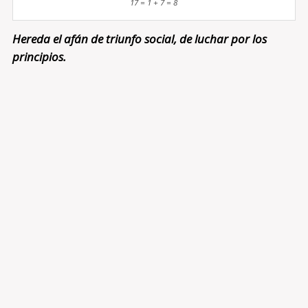
17 = 1 + 7 = 8
Hereda el afán de triunfo social, de luchar por los
principios.