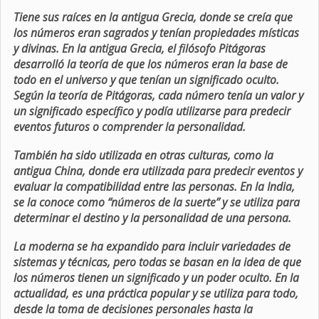
Tiene sus raíces en la antigua Grecia, donde se creía que
los números eran sagrados y tenían propiedades místicas
y divinas. En la antigua Grecia, el filósofo Pitágoras
desarrolló la teoría de que los números eran la base de
todo en el universo y que tenían un significado oculto.
Según la teoría de Pitágoras, cada número tenía un valor y
un significado específico y podía utilizarse para predecir
eventos futuros o comprender la personalidad.
También ha sido utilizada en otras culturas, como la
antigua China, donde era utilizada para predecir eventos y
evaluar la compatibilidad entre las personas. En la India,
se la conoce como “números de la suerte” y se utiliza para
determinar el destino y la personalidad de una persona.
La moderna se ha expandido para incluir variedades de
sistemas y técnicas, pero todas se basan en la idea de que
los números tienen un significado y un poder oculto. En la
actualidad, es una práctica popular y se utiliza para todo,
desde la toma de decisiones personales hasta la