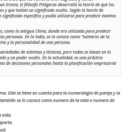
ua Grecia, el filósofo Pitágoras desarrolló la teoría de que los
o y que tenían un significado oculto. Según la teoría de
 significado específico y podía utilizarse para predecir eventos
as, como la antigua China, donde era utilizada para predecir
las personas. En la India, se la conoce como “números de la
stino y la personalidad de una persona.
ariedades de sistemas y técnicas, pero todas se basan en la
ado y un poder oculto. En la actualidad, es una práctica
oma de decisiones personales hasta la planificación empresarial
rma. Este se tiene en cuenta para la numerologia de pareja y la
o también se lo conoce como numero de la vida o numero de
 vida.
mporta.
lud.