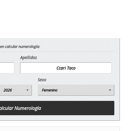
 en calcular numerología:
Apellidos
Sexo