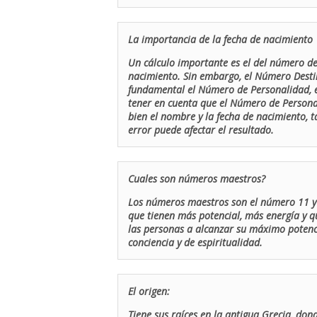
La importancia de la fecha de nacimiento
Un cálculo importante es el del número de 
nacimiento. Sin embargo, el Número Destin
fundamental el Número de Personalidad, el
tener en cuenta que el Número de Persona
bien el nombre y la fecha de nacimiento, 
error puede afectar el resultado.
Cuales son números maestros?
Los números maestros son el número 11 y 
que tienen más potencial, más energía y q
las personas a alcanzar su máximo potenci
conciencia y de espiritualidad.
El origen:
Tiene sus raíces en la antigua Grecia, don