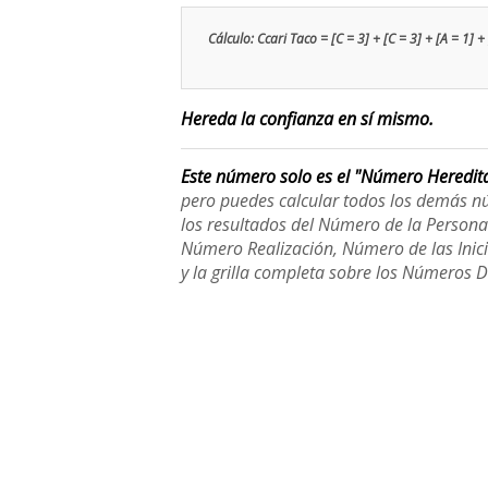
Cálculo: Ccari Taco = [C = 3] + [C = 3] + [A = 1] + 
Hereda la confianza en sí mismo.
Este número solo es el "Número Heredit
pero puedes calcular todos los demás n
los resultados del Número de la Person
Número Realización, Número de las Inici
y la grilla completa sobre los Números 