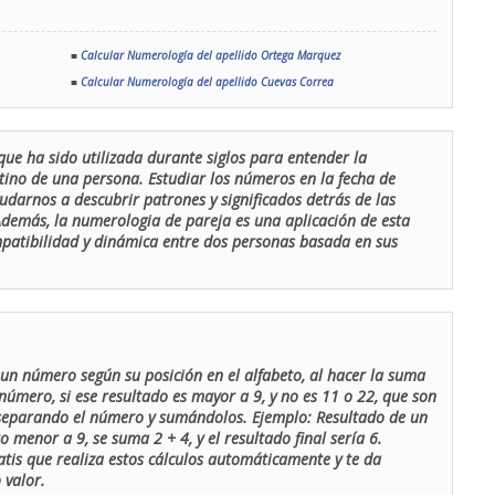
■
Calcular Numerología del apellido Ortega Marquez
■
Calcular Numerología del apellido Cuevas Correa
que ha sido utilizada durante siglos para entender la
stino de una persona. Estudiar los números en la fecha de
udarnos a descubrir patrones y significados detrás de las
 Además, la numerologia de pareja es una aplicación de esta
ompatibilidad y dinámica entre dos personas basada en sus
un número según su posición en el alfabeto, al hacer la suma
número, si ese resultado es mayor a 9, y no es 11 o 22, que son
 separando el número y sumándolos. Ejemplo: Resultado de un
menor a 9, se suma 2 + 4, y el resultado final sería 6.
atis que realiza estos cálculos automáticamente y te da
 valor.