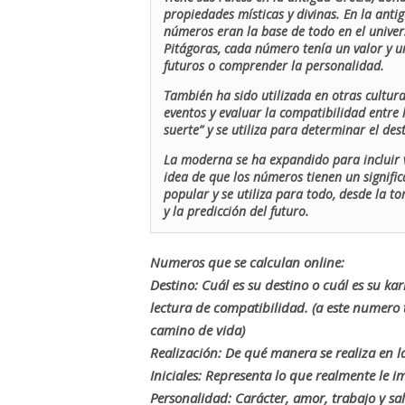
propiedades místicas y divinas. En la antig
números eran la base de todo en el univers
Pitágoras, cada número tenía un valor y un
futuros o comprender la personalidad.
También ha sido utilizada en otras cultur
eventos y evaluar la compatibilidad entre 
suerte” y se utiliza para determinar el de
La moderna se ha expandido para incluir v
idea de que los números tienen un signific
popular y se utiliza para todo, desde la t
y la predicción del futuro.
Numeros que se calculan online:
Destino: Cuál es su destino o cuál es su ka
lectura de compatibilidad. (a este numer
camino de vida)
Realización: De qué manera se realiza en la
Iniciales: Representa lo que realmente le i
Personalidad: Carácter, amor, trabajo y sa