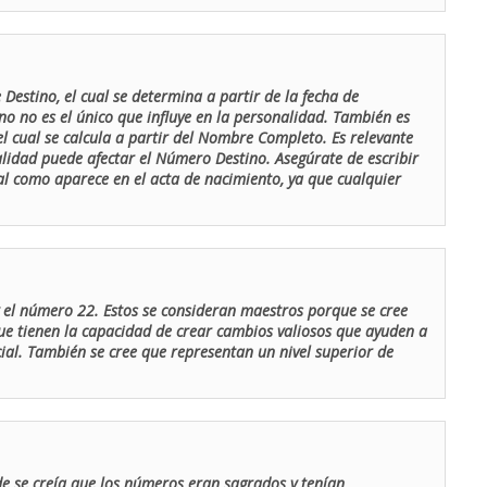
Destino, el cual se determina a partir de la fecha de
o no es el único que influye en la personalidad. También es
 cual se calcula a partir del Nombre Completo. Es relevante
lidad puede afectar el Número Destino. Asegúrate de escribir
tal como aparece en el acta de nacimiento, ya que cualquier
el número 22. Estos se consideran maestros porque se cree
ue tienen la capacidad de crear cambios valiosos que ayuden a
al. También se cree que representan un nivel superior de
de se creía que los números eran sagrados y tenían