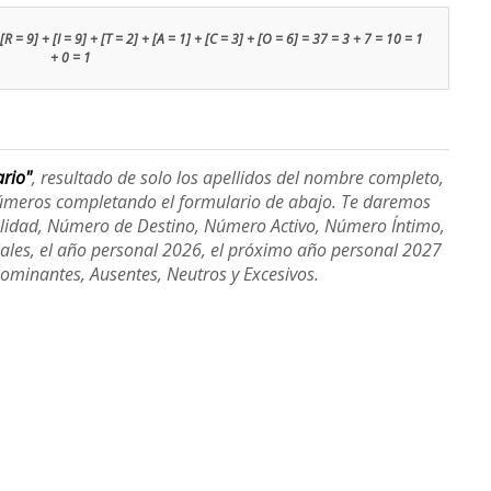
[R = 9] + [I = 9] + [T = 2] + [A = 1] + [C = 3] + [O = 6] = 37 = 3 + 7 = 10 = 1
+ 0 = 1
ario"
, resultado de solo los apellidos del nombre completo,
úmeros completando el formulario de abajo. Te daremos
alidad, Número de Destino, Número Activo, Número Íntimo,
ales, el año personal 2026, el próximo año personal 2027
Dominantes, Ausentes, Neutros y Excesivos.