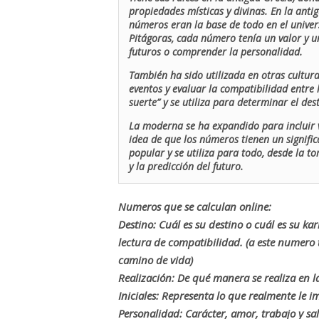
propiedades místicas y divinas. En la antig
números eran la base de todo en el univers
Pitágoras, cada número tenía un valor y un
futuros o comprender la personalidad.
También ha sido utilizada en otras cultur
eventos y evaluar la compatibilidad entre 
suerte” y se utiliza para determinar el de
La moderna se ha expandido para incluir v
idea de que los números tienen un signific
popular y se utiliza para todo, desde la t
y la predicción del futuro.
Numeros que se calculan online:
Destino: Cuál es su destino o cuál es su ka
lectura de compatibilidad. (a este numer
camino de vida)
Realización: De qué manera se realiza en la
Iniciales: Representa lo que realmente le i
Personalidad: Carácter, amor, trabajo y sa