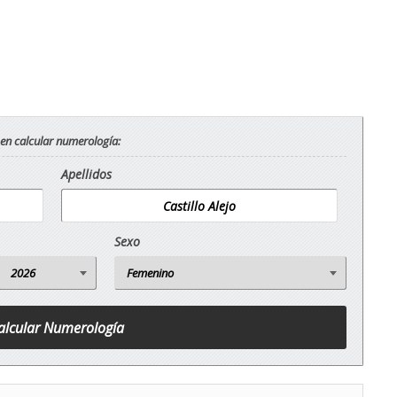
 en calcular numerología:
Apellidos
Sexo