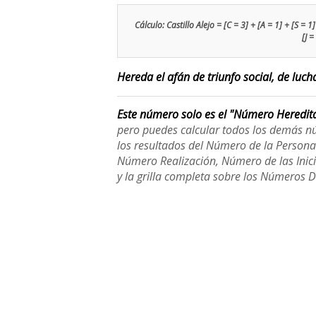
Cálculo: Castillo Alejo = [C = 3] + [A = 1] + [S = 1] 
[J =
Hereda el afán de triunfo social, de lucha
Este número solo es el "Número Heredit
pero puedes calcular todos los demás n
los resultados del Número de la Person
Número Realización, Número de las Inici
y la grilla completa sobre los Números 