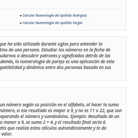
■
Calcular Numerología del apellido Rodriguez
■
Calcular Numerología del apellido Vargas
que ha sido utilizada durante siglos para entender la
stino de una persona. Estudiar los números en la fecha de
udarnos a descubrir patrones y significados detrás de las
 Además, la numerologia de pareja es una aplicación de esta
ompatibilidad y dinámica entre dos personas basada en sus
un número según su posición en el alfabeto, al hacer la suma
número, si ese resultado es mayor a 9, y no es 11 o 22, que son
 separando el número y sumándolos. Ejemplo: Resultado de un
menor a 9, se suma 2 + 4, y el resultado final sería 6.
atis que realiza estos cálculos automáticamente y te da
 valor.