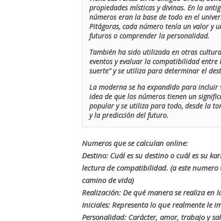
propiedades místicas y divinas. En la antig
números eran la base de todo en el univers
Pitágoras, cada número tenía un valor y un
futuros o comprender la personalidad.
También ha sido utilizada en otras cultur
eventos y evaluar la compatibilidad entre 
suerte” y se utiliza para determinar el de
La moderna se ha expandido para incluir v
idea de que los números tienen un signific
popular y se utiliza para todo, desde la t
y la predicción del futuro.
Numeros que se calculan online:
Destino: Cuál es su destino o cuál es su ka
lectura de compatibilidad. (a este numer
camino de vida)
Realización: De qué manera se realiza en la
Iniciales: Representa lo que realmente le i
Personalidad: Carácter, amor, trabajo y sa