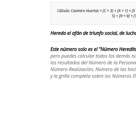
Cálculo: Casimiro Huertas = [C = 3] + [A = 1] + [S =
5] + [R = 9] + [
Hereda el afán de triunfo social, de lucha
Este número solo es el "Número Heredit
pero puedes calcular todos los demás n
los resultados del Número de la Person
Número Realización, Número de las Inici
y la grilla completa sobre los Números 