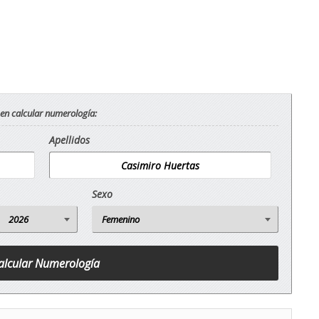
 en calcular numerología:
Apellidos
Sexo