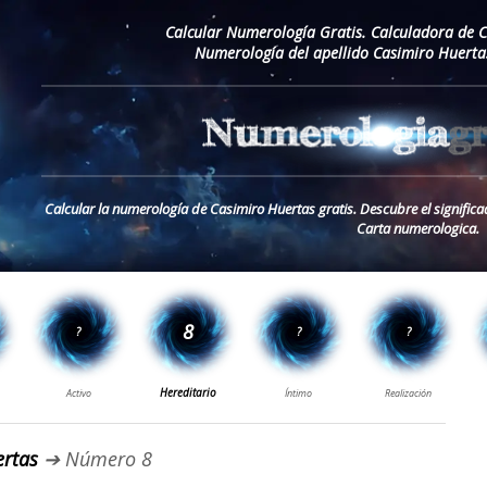
Calcular Numerología Gratis. Calculadora de 
Numerología del apellido Casimiro Huerta
Calcular la numerología de Casimiro Huertas gratis. Descubre el signific
Carta numerologica.
ertas
➔ Número 8