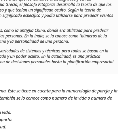
ua Grecia, el filósofo Pitágoras desarrolló la teoría de que los
o y que tenían un significado oculto. Según la teoría de
 significado específico y podía utilizarse para predecir eventos
as, como la antigua China, donde era utilizada para predecir
las personas. En la India, se la conoce como “números de la
stino y la personalidad de una persona.
ariedades de sistemas y técnicas, pero todas se basan en la
ado y un poder oculto. En la actualidad, es una práctica
oma de decisiones personales hasta la planificación empresarial
rma. Este se tiene en cuenta para la numerologia de pareja y la
o también se lo conoce como numero de la vida o numero de
 vida.
mporta.
lud.