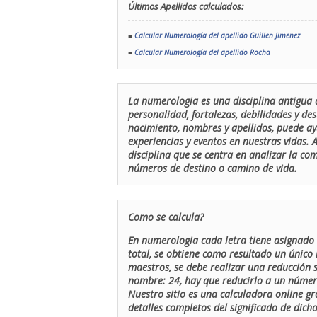
Últimos Apellidos calculados:
■
Calcular Numerología del apellido Guillen Jimenez
■
Calcular Numerología del apellido Rocha
La numerologia es una disciplina antigua 
personalidad, fortalezas, debilidades y de
nacimiento, nombres y apellidos, puede ay
experiencias y eventos en nuestras vidas.
disciplina que se centra en analizar la c
números de destino o camino de vida.
Como se calcula?
En numerologia cada letra tiene asignado 
total, se obtiene como resultado un único 
maestros, se debe realizar una reducción
nombre: 24, hay que reducirlo a un número 
Nuestro sitio es una calculadora online gr
detalles completos del significado de dicho