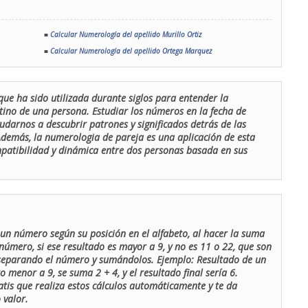
■
Calcular Numerología del apellido Murillo Ortiz
■
Calcular Numerología del apellido Ortega Marquez
que ha sido utilizada durante siglos para entender la
stino de una persona. Estudiar los números en la fecha de
udarnos a descubrir patrones y significados detrás de las
 Además, la numerologia de pareja es una aplicación de esta
ompatibilidad y dinámica entre dos personas basada en sus
un número según su posición en el alfabeto, al hacer la suma
número, si ese resultado es mayor a 9, y no es 11 o 22, que son
 separando el número y sumándolos. Ejemplo: Resultado de un
menor a 9, se suma 2 + 4, y el resultado final sería 6.
atis que realiza estos cálculos automáticamente y te da
 valor.