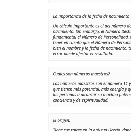
La importancia de la fecha de nacimiento
Un cálculo importante es el del número de 
nacimiento. Sin embargo, el Número Destin
fundamental el Número de Personalidad, el
tener en cuenta que el Número de Persona
bien el nombre y la fecha de nacimiento, 
error puede afectar el resultado.
Cuales son números maestros?
Los números maestros son el número 11 y 
que tienen más potencial, más energía y q
las personas a alcanzar su máximo potenci
conciencia y de espiritualidad.
El origen:
Tiene sus raíces en la antigua Grecia, don