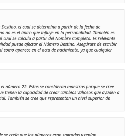
Destino, el cual se determina a partir de la fecha de
o no es el único que influye en la personalidad. También es
 cual se calcula a partir del Nombre Completo. Es relevante
lidad puede afectar el Número Destino. Asegúrate de escribir
tal como aparece en el acta de nacimiento, ya que cualquier
el número 22. Estos se consideran maestros porque se cree
ue tienen la capacidad de crear cambios valiosos que ayuden a
al. También se cree que representan un nivel superior de
de se creía que los números eran sagrados y tenían