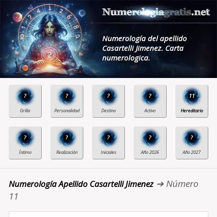
Numerología del apellido
Casartelli Jimenez. Carta
numerologica.
?
?
?
?
11
?
?
?
?
?
➔ Número
Numerología Apellido Casartelli Jimenez
11