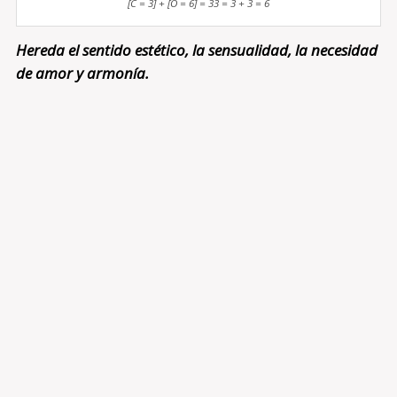
[C = 3] + [O = 6] = 33 = 3 + 3 = 6
Hereda el sentido estético, la sensualidad, la necesidad
de amor y armonía.