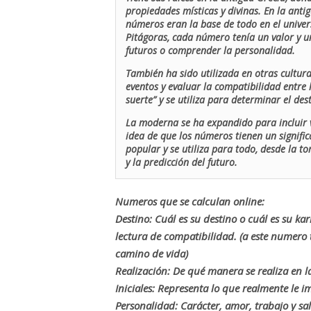
propiedades místicas y divinas. En la antig
números eran la base de todo en el univers
Pitágoras, cada número tenía un valor y un
futuros o comprender la personalidad.
También ha sido utilizada en otras cultur
eventos y evaluar la compatibilidad entre 
suerte” y se utiliza para determinar el de
La moderna se ha expandido para incluir v
idea de que los números tienen un signific
popular y se utiliza para todo, desde la t
y la predicción del futuro.
Numeros que se calculan online:
Destino: Cuál es su destino o cuál es su ka
lectura de compatibilidad. (a este numer
camino de vida)
Realización: De qué manera se realiza en la
Iniciales: Representa lo que realmente le i
Personalidad: Carácter, amor, trabajo y sa