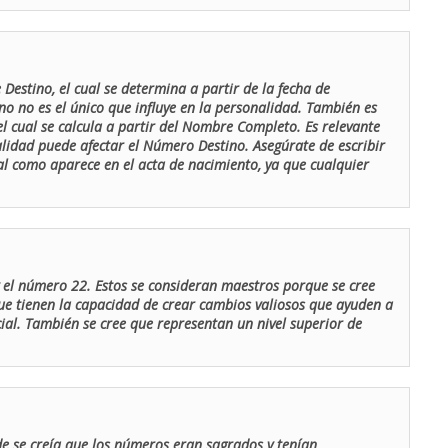
Destino, el cual se determina a partir de la fecha de
o no es el único que influye en la personalidad. También es
 cual se calcula a partir del Nombre Completo. Es relevante
lidad puede afectar el Número Destino. Asegúrate de escribir
tal como aparece en el acta de nacimiento, ya que cualquier
el número 22. Estos se consideran maestros porque se cree
ue tienen la capacidad de crear cambios valiosos que ayuden a
al. También se cree que representan un nivel superior de
de se creía que los números eran sagrados y tenían