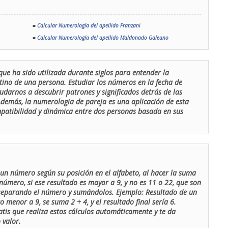
■
Calcular Numerología del apellido Franzani
■
Calcular Numerología del apellido Maldonado Galeano
que ha sido utilizada durante siglos para entender la
stino de una persona. Estudiar los números en la fecha de
udarnos a descubrir patrones y significados detrás de las
 Además, la numerologia de pareja es una aplicación de esta
ompatibilidad y dinámica entre dos personas basada en sus
un número según su posición en el alfabeto, al hacer la suma
número, si ese resultado es mayor a 9, y no es 11 o 22, que son
 separando el número y sumándolos. Ejemplo: Resultado de un
menor a 9, se suma 2 + 4, y el resultado final sería 6.
atis que realiza estos cálculos automáticamente y te da
 valor.