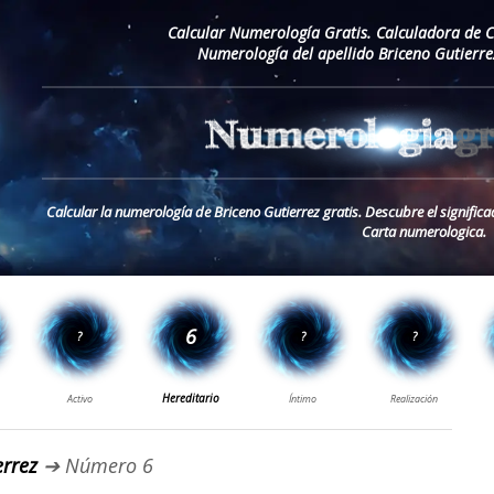
Calcular Numerología Gratis. Calculadora de 
Numerología del apellido Briceno Gutierre
Calcular la numerología de Briceno Gutierrez gratis. Descubre el significa
Carta numerologica.
errez
➔ Número 6