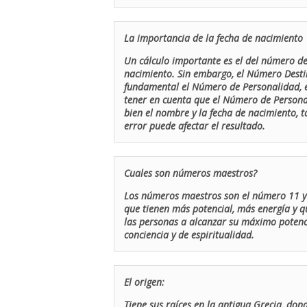
La importancia de la fecha de nacimiento
Un cálculo importante es el del número de 
nacimiento. Sin embargo, el Número Destin
fundamental el Número de Personalidad, el
tener en cuenta que el Número de Persona
bien el nombre y la fecha de nacimiento, 
error puede afectar el resultado.
Cuales son números maestros?
Los números maestros son el número 11 y 
que tienen más potencial, más energía y q
las personas a alcanzar su máximo potenci
conciencia y de espiritualidad.
El origen:
Tiene sus raíces en la antigua Grecia, don