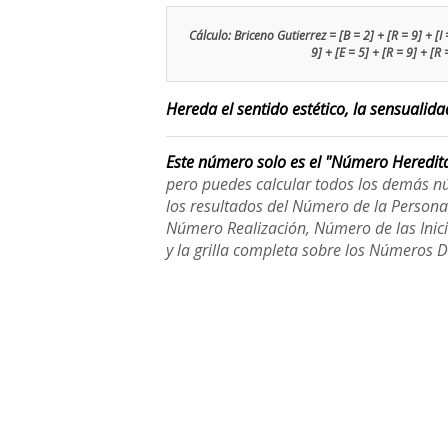
Cálculo: Briceno Gutierrez = [B = 2] + [R = 9] + [I =
9] + [E = 5] + [R = 9] + [R
Hereda el sentido estético, la sensualid
Este número solo es el "Número Heredit
pero puedes calcular todos los demás n
los resultados del Número de la Person
Número Realización, Número de las Inici
y la grilla completa sobre los Números 