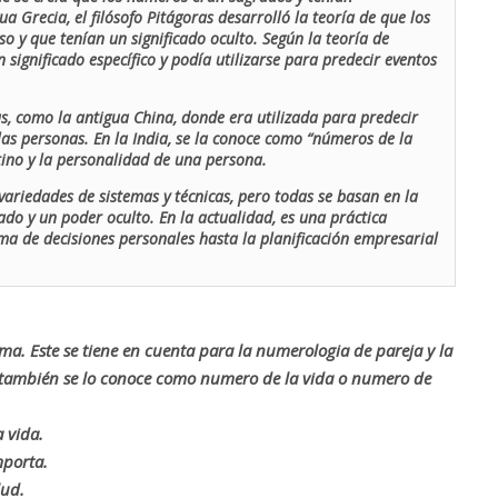
ua Grecia, el filósofo Pitágoras desarrolló la teoría de que los
o y que tenían un significado oculto. Según la teoría de
 significado específico y podía utilizarse para predecir eventos
as, como la antigua China, donde era utilizada para predecir
las personas. En la India, se la conoce como “números de la
stino y la personalidad de una persona.
ariedades de sistemas y técnicas, pero todas se basan en la
ado y un poder oculto. En la actualidad, es una práctica
oma de decisiones personales hasta la planificación empresarial
rma. Este se tiene en cuenta para la numerologia de pareja y la
o también se lo conoce como numero de la vida o numero de
 vida.
mporta.
lud.