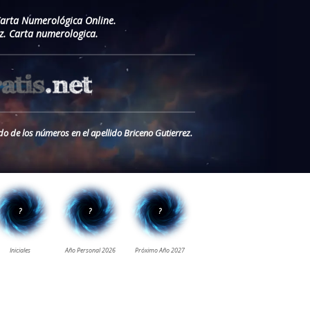
Carta Numerológica Online.
z. Carta numerologica.
do de los números en el apellido Briceno Gutierrez.