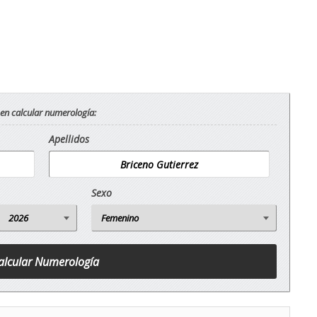
 en calcular numerología:
Apellidos
Sexo