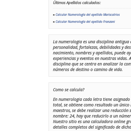
Últimos Apellidos calculados:
■
Calcular Numerología del apellido Mariscalrios
■
Calcular Numerología del apellido Franzani
La numerologia es una disciplina antigua 
personalidad, fortalezas, debilidades y de
nacimiento, nombres y apellidos, puede ay
experiencias y eventos en nuestras vidas.
disciplina que se centra en analizar la c
números de destino o camino de vida.
Como se calcula?
En numerologia cada letra tiene asignado 
total, se obtiene como resultado un único 
maestros, se debe realizar una reducción
nombre: 24, hay que reducirlo a un número 
Nuestro sitio es una calculadora online gr
detalles completos del significado de dicho