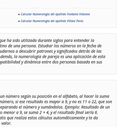
■
Calcular Numerología del apellido Fontaine Vidonne
■
Calcular Numerología del apellido Villani Perez
que ha sido utilizada durante siglos para entender la
stino de una persona. Estudiar los números en la fecha de
udarnos a descubrir patrones y significados detrás de las
 Además, la numerologia de pareja es una aplicación de esta
ompatibilidad y dinámica entre dos personas basada en sus
un número según su posición en el alfabeto, al hacer la suma
número, si ese resultado es mayor a 9, y no es 11 o 22, que son
 separando el número y sumándolos. Ejemplo: Resultado de un
menor a 9, se suma 2 + 4, y el resultado final sería 6.
atis que realiza estos cálculos automáticamente y te da
 valor.