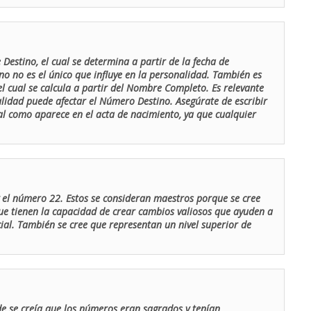
Destino, el cual se determina a partir de la fecha de
o no es el único que influye en la personalidad. También es
 cual se calcula a partir del Nombre Completo. Es relevante
lidad puede afectar el Número Destino. Asegúrate de escribir
tal como aparece en el acta de nacimiento, ya que cualquier
el número 22. Estos se consideran maestros porque se cree
ue tienen la capacidad de crear cambios valiosos que ayuden a
al. También se cree que representan un nivel superior de
de se creía que los números eran sagrados y tenían