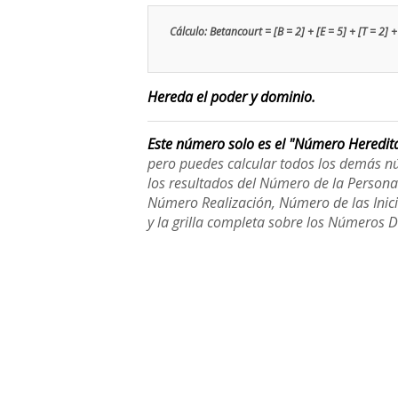
Cálculo: Betancourt = [B = 2] + [E = 5] + [T = 2] + 
Hereda el poder y dominio.
Este número solo es el "Número Heredit
pero puedes calcular todos los demás n
los resultados del Número de la Person
Número Realización, Número de las Inici
y la grilla completa sobre los Números 