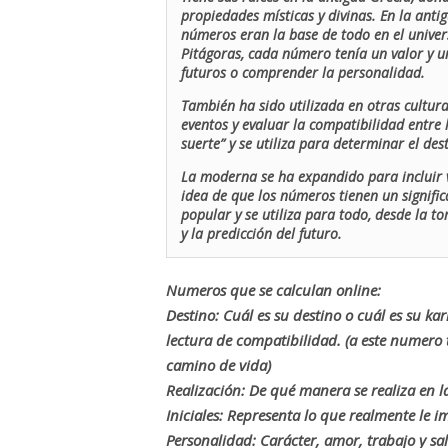
propiedades místicas y divinas. En la antig
números eran la base de todo en el univers
Pitágoras, cada número tenía un valor y un
futuros o comprender la personalidad.
También ha sido utilizada en otras cultur
eventos y evaluar la compatibilidad entre 
suerte” y se utiliza para determinar el de
La moderna se ha expandido para incluir v
idea de que los números tienen un signific
popular y se utiliza para todo, desde la t
y la predicción del futuro.
Numeros que se calculan online:
Destino: Cuál es su destino o cuál es su ka
lectura de compatibilidad. (a este numer
camino de vida)
Realización: De qué manera se realiza en la
Iniciales: Representa lo que realmente le i
Personalidad: Carácter, amor, trabajo y sa