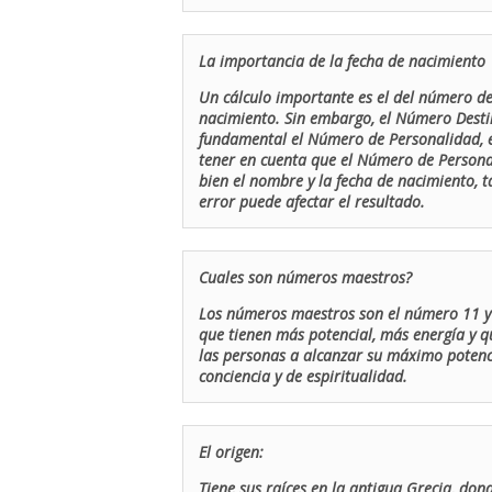
La importancia de la fecha de nacimiento
Un cálculo importante es el del número de 
nacimiento. Sin embargo, el Número Destin
fundamental el Número de Personalidad, el
tener en cuenta que el Número de Persona
bien el nombre y la fecha de nacimiento, 
error puede afectar el resultado.
Cuales son números maestros?
Los números maestros son el número 11 y 
que tienen más potencial, más energía y q
las personas a alcanzar su máximo potenci
conciencia y de espiritualidad.
El origen:
Tiene sus raíces en la antigua Grecia, don