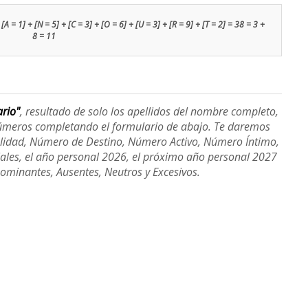
[A = 1] + [N = 5] + [C = 3] + [O = 6] + [U = 3] + [R = 9] + [T = 2] = 38 = 3 +
8 = 11
ario"
, resultado de solo los apellidos del nombre completo,
úmeros completando el formulario de abajo. Te daremos
alidad, Número de Destino, Número Activo, Número Íntimo,
ales, el año personal 2026, el próximo año personal 2027
Dominantes, Ausentes, Neutros y Excesivos.