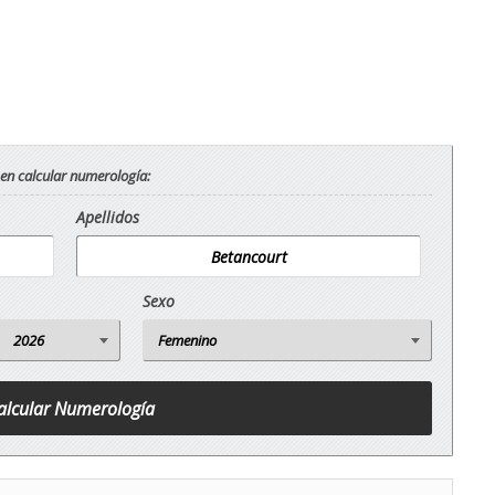
 en calcular numerología:
Apellidos
Sexo