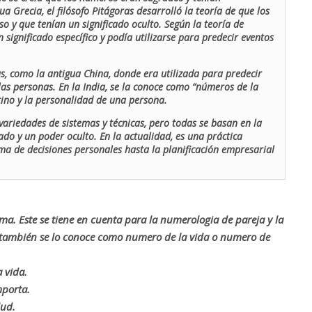
ua Grecia, el filósofo Pitágoras desarrolló la teoría de que los
o y que tenían un significado oculto. Según la teoría de
 significado específico y podía utilizarse para predecir eventos
as, como la antigua China, donde era utilizada para predecir
las personas. En la India, se la conoce como “números de la
stino y la personalidad de una persona.
ariedades de sistemas y técnicas, pero todas se basan en la
ado y un poder oculto. En la actualidad, es una práctica
oma de decisiones personales hasta la planificación empresarial
rma. Este se tiene en cuenta para la numerologia de pareja y la
o también se lo conoce como numero de la vida o numero de
 vida.
mporta.
lud.