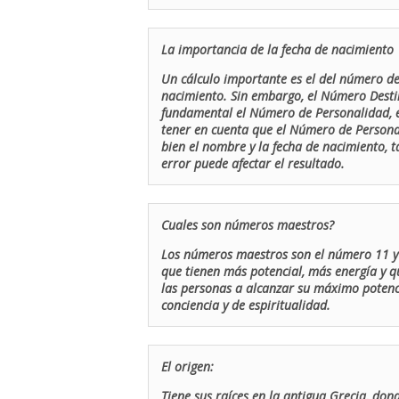
La importancia de la fecha de nacimiento
Un cálculo importante es el del número de 
nacimiento. Sin embargo, el Número Destin
fundamental el Número de Personalidad, el
tener en cuenta que el Número de Persona
bien el nombre y la fecha de nacimiento, 
error puede afectar el resultado.
Cuales son números maestros?
Los números maestros son el número 11 y 
que tienen más potencial, más energía y q
las personas a alcanzar su máximo potenci
conciencia y de espiritualidad.
El origen:
Tiene sus raíces en la antigua Grecia, don