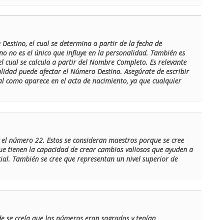
Destino, el cual se determina a partir de la fecha de
o no es el único que influye en la personalidad. También es
 cual se calcula a partir del Nombre Completo. Es relevante
lidad puede afectar el Número Destino. Asegúrate de escribir
tal como aparece en el acta de nacimiento, ya que cualquier
el número 22. Estos se consideran maestros porque se cree
ue tienen la capacidad de crear cambios valiosos que ayuden a
al. También se cree que representan un nivel superior de
de se creía que los números eran sagrados y tenían