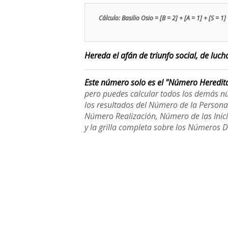
Cálculo: Basilio Osio = [B = 2] + [A = 1] + [S = 1] +
Hereda el afán de triunfo social, de lucha
Este número solo es el "Número Heredit
pero puedes calcular todos los demás n
los resultados del Número de la Person
Número Realización, Número de las Inici
y la grilla completa sobre los Números 