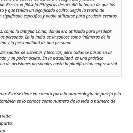
ua Grecia, el filósofo Pitágoras desarrolló la teoría de que los
o y que tenían un significado oculto. Según la teoría de
 significado específico y podía utilizarse para predecir eventos
as, como la antigua China, donde era utilizada para predecir
las personas. En la India, se la conoce como “números de la
stino y la personalidad de una persona.
ariedades de sistemas y técnicas, pero todas se basan en la
ado y un poder oculto. En la actualidad, es una práctica
oma de decisiones personales hasta la planificación empresarial
rma. Este se tiene en cuenta para la numerologia de pareja y la
o también se lo conoce como numero de la vida o numero de
 vida.
mporta.
lud.