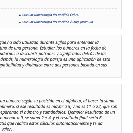
■
Calcular Numerología del apellido Cabral
■
Calcular Numerología del apellido Zuniga Jaramillo
que ha sido utilizada durante siglos para entender la
stino de una persona. Estudiar los números en la fecha de
udarnos a descubrir patrones y significados detrás de las
 Además, la numerologia de pareja es una aplicación de esta
ompatibilidad y dinámica entre dos personas basada en sus
un número según su posición en el alfabeto, al hacer la suma
número, si ese resultado es mayor a 9, y no es 11 o 22, que son
 separando el número y sumándolos. Ejemplo: Resultado de un
menor a 9, se suma 2 + 4, y el resultado final sería 6.
atis que realiza estos cálculos automáticamente y te da
 valor.