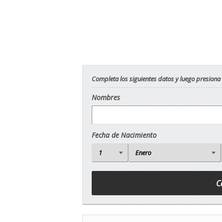
Completa los siguientes datos y luego presiona
Nombres
Fecha de Nacimiento