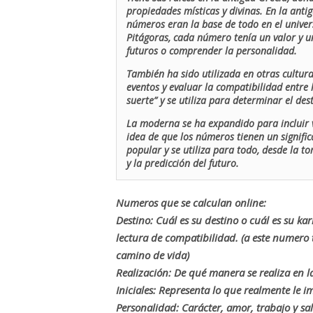
propiedades místicas y divinas. En la antig
números eran la base de todo en el univers
Pitágoras, cada número tenía un valor y un
futuros o comprender la personalidad.
También ha sido utilizada en otras cultur
eventos y evaluar la compatibilidad entre 
suerte” y se utiliza para determinar el de
La moderna se ha expandido para incluir v
idea de que los números tienen un signific
popular y se utiliza para todo, desde la t
y la predicción del futuro.
Numeros que se calculan online:
Destino: Cuál es su destino o cuál es su ka
lectura de compatibilidad. (a este numer
camino de vida)
Realización: De qué manera se realiza en la
Iniciales: Representa lo que realmente le i
Personalidad: Carácter, amor, trabajo y sa