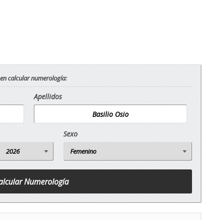
 en calcular numerología:
Apellidos
Sexo