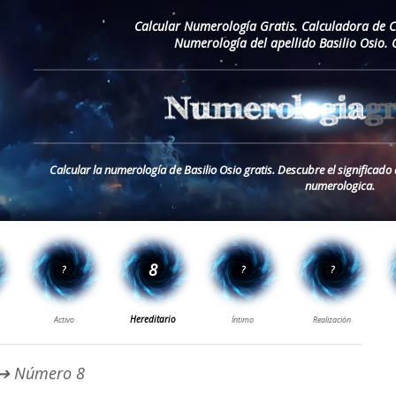
Calcular Numerología Gratis. Calculadora de 
Numerología del apellido Basilio Osio.
Calcular la numerología de Basilio Osio gratis. Descubre el significado 
numerologica.
➔ Número 8