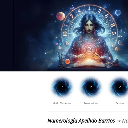
Numerología Apellido Barrios
➔ Nú