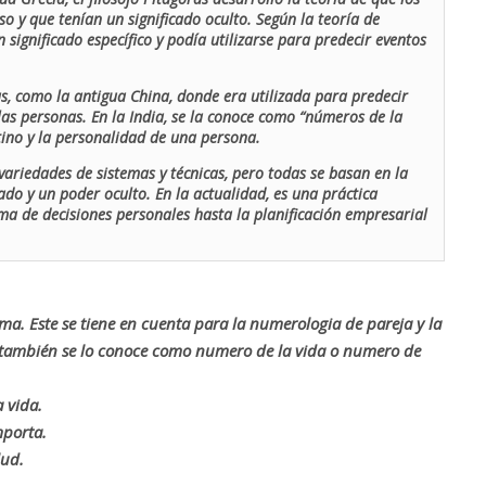
o y que tenían un significado oculto. Según la teoría de
 significado específico y podía utilizarse para predecir eventos
as, como la antigua China, donde era utilizada para predecir
las personas. En la India, se la conoce como “números de la
stino y la personalidad de una persona.
ariedades de sistemas y técnicas, pero todas se basan en la
ado y un poder oculto. En la actualidad, es una práctica
oma de decisiones personales hasta la planificación empresarial
rma. Este se tiene en cuenta para la numerologia de pareja y la
o también se lo conoce como numero de la vida o numero de
 vida.
mporta.
lud.