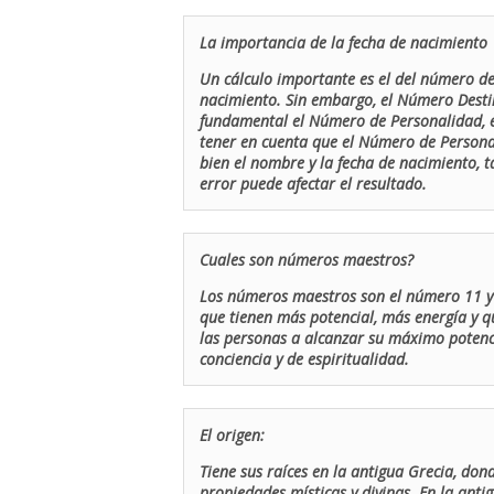
La importancia de la fecha de nacimiento
Un cálculo importante es el del número de 
nacimiento. Sin embargo, el Número Destin
fundamental el Número de Personalidad, el
tener en cuenta que el Número de Persona
bien el nombre y la fecha de nacimiento, 
error puede afectar el resultado.
Cuales son números maestros?
Los números maestros son el número 11 y 
que tienen más potencial, más energía y q
las personas a alcanzar su máximo potenci
conciencia y de espiritualidad.
El origen:
Tiene sus raíces en la antigua Grecia, don
propiedades místicas y divinas. En la antig