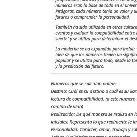
números eran la base de todo en el univers
Pitágoras, cada número tenía un valor y un
futuros o comprender la personalidad.
También ha sido utilizada en otras cultur
eventos y evaluar la compatibilidad entre 
suerte” y se utiliza para determinar el de
La moderna se ha expandido para incluir v
idea de que los números tienen un signific
popular y se utiliza para todo, desde la t
y la predicción del futuro.
Numeros que se calculan online:
Destino: Cuál es su destino o cuál es su ka
lectura de compatibilidad. (a este numer
camino de vida)
Realización: De qué manera se realiza en la
Iniciales: Representa lo que realmente le i
Personalidad: Carácter, amor, trabajo y sa