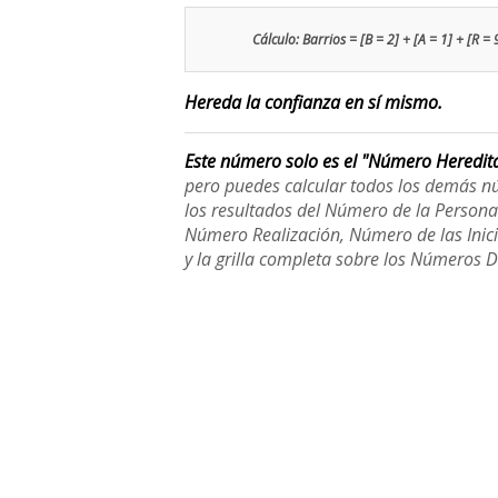
Cálculo: Barrios = [B = 2] + [A = 1] + [R = 
Hereda la confianza en sí mismo.
Este número solo es el "Número Heredit
pero puedes calcular todos los demás n
los resultados del Número de la Person
Número Realización, Número de las Inici
y la grilla completa sobre los Números 