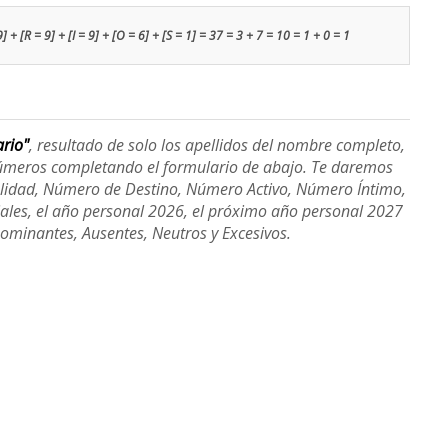
9] + [R = 9] + [I = 9] + [O = 6] + [S = 1] = 37 = 3 + 7 = 10 = 1 + 0 = 1
ario"
, resultado de solo los apellidos del nombre completo,
úmeros completando el formulario de abajo. Te daremos
alidad, Número de Destino, Número Activo, Número Íntimo,
ales, el año personal 2026, el próximo año personal 2027
Dominantes, Ausentes, Neutros y Excesivos.