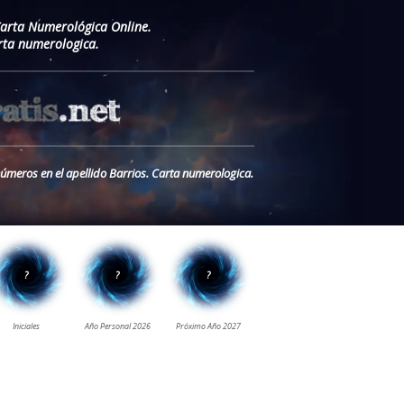
Carta Numerológica Online.
rta numerologica.
números en el apellido Barrios. Carta numerologica.