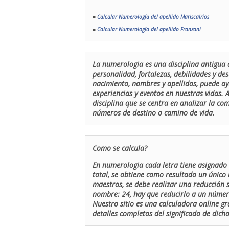
■
Calcular Numerología del apellido Mariscalrios
■
Calcular Numerología del apellido Franzani
La numerologia es una disciplina antigua 
personalidad, fortalezas, debilidades y de
nacimiento, nombres y apellidos, puede ay
experiencias y eventos en nuestras vidas.
disciplina que se centra en analizar la c
números de destino o camino de vida.
Como se calcula?
En numerologia cada letra tiene asignado 
total, se obtiene como resultado un único 
maestros, se debe realizar una reducción
nombre: 24, hay que reducirlo a un número 
Nuestro sitio es una calculadora online gr
detalles completos del significado de dicho