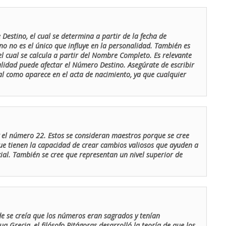
Destino, el cual se determina a partir de la fecha de
o no es el único que influye en la personalidad. También es
 cual se calcula a partir del Nombre Completo. Es relevante
lidad puede afectar el Número Destino. Asegúrate de escribir
tal como aparece en el acta de nacimiento, ya que cualquier
el número 22. Estos se consideran maestros porque se cree
ue tienen la capacidad de crear cambios valiosos que ayuden a
al. También se cree que representan un nivel superior de
de se creía que los números eran sagrados y tenían
ua Grecia, el filósofo Pitágoras desarrolló la teoría de que los