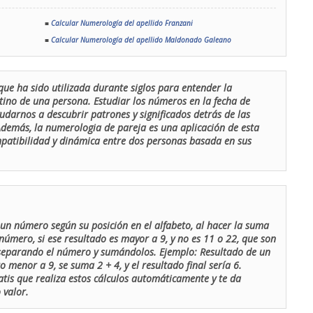
■
Calcular Numerología del apellido Franzani
■
Calcular Numerología del apellido Maldonado Galeano
que ha sido utilizada durante siglos para entender la
stino de una persona. Estudiar los números en la fecha de
udarnos a descubrir patrones y significados detrás de las
 Además, la numerologia de pareja es una aplicación de esta
ompatibilidad y dinámica entre dos personas basada en sus
un número según su posición en el alfabeto, al hacer la suma
número, si ese resultado es mayor a 9, y no es 11 o 22, que son
 separando el número y sumándolos. Ejemplo: Resultado de un
menor a 9, se suma 2 + 4, y el resultado final sería 6.
atis que realiza estos cálculos automáticamente y te da
 valor.