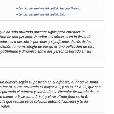
■
Calcular Numerología del apellido Marquez Navarro
■
Calcular Numerología del apellido Soto
que ha sido utilizada durante siglos para entender la
stino de una persona. Estudiar los números en la fecha de
udarnos a descubrir patrones y significados detrás de las
 Además, la numerologia de pareja es una aplicación de esta
ompatibilidad y dinámica entre dos personas basada en sus
un número según su posición en el alfabeto, al hacer la suma
número, si ese resultado es mayor a 9, y no es 11 o 22, que son
 separando el número y sumándolos. Ejemplo: Resultado de un
menor a 9, se suma 2 + 4, y el resultado final sería 6.
atis que realiza estos cálculos automáticamente y te da
 valor.