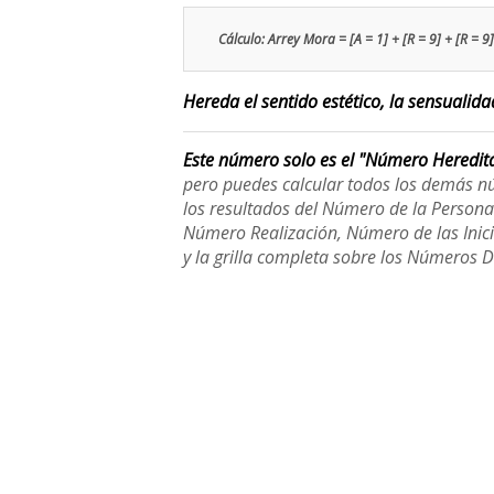
Cálculo: Arrey Mora = [A = 1] + [R = 9] + [R = 9] 
Hereda el sentido estético, la sensualid
Este número solo es el "Número Heredit
pero puedes calcular todos los demás n
los resultados del Número de la Person
Número Realización, Número de las Inici
y la grilla completa sobre los Números 