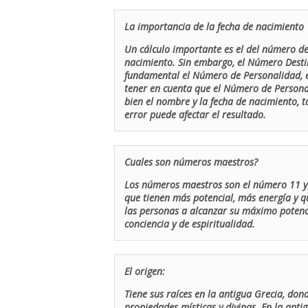
La importancia de la fecha de nacimiento
Un cálculo importante es el del número de 
nacimiento. Sin embargo, el Número Destin
fundamental el Número de Personalidad, el
tener en cuenta que el Número de Persona
bien el nombre y la fecha de nacimiento, 
error puede afectar el resultado.
Cuales son números maestros?
Los números maestros son el número 11 y 
que tienen más potencial, más energía y q
las personas a alcanzar su máximo potenci
conciencia y de espiritualidad.
El origen:
Tiene sus raíces en la antigua Grecia, don
propiedades místicas y divinas. En la antig