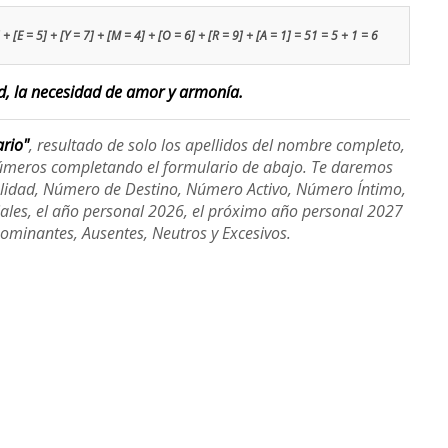
+ [E = 5] + [Y = 7] + [M = 4] + [O = 6] + [R = 9] + [A = 1] = 51 = 5 + 1 = 6
ad, la necesidad de amor y armonía.
ario"
, resultado de solo los apellidos del nombre completo,
úmeros completando el formulario de abajo. Te daremos
alidad, Número de Destino, Número Activo, Número Íntimo,
ales, el año personal 2026, el próximo año personal 2027
Dominantes, Ausentes, Neutros y Excesivos.