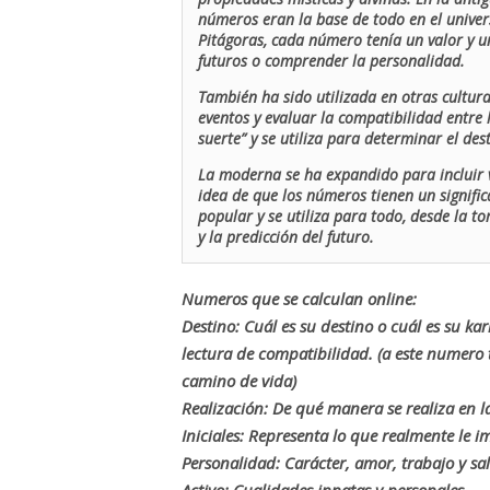
números eran la base de todo en el univers
Pitágoras, cada número tenía un valor y un
futuros o comprender la personalidad.
También ha sido utilizada en otras cultur
eventos y evaluar la compatibilidad entre 
suerte” y se utiliza para determinar el de
La moderna se ha expandido para incluir v
idea de que los números tienen un signific
popular y se utiliza para todo, desde la t
y la predicción del futuro.
Numeros que se calculan online:
Destino: Cuál es su destino o cuál es su ka
lectura de compatibilidad. (a este numer
camino de vida)
Realización: De qué manera se realiza en la
Iniciales: Representa lo que realmente le i
Personalidad: Carácter, amor, trabajo y sa