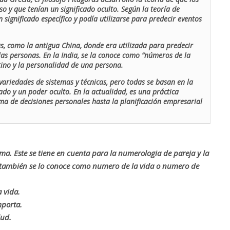
o y que tenían un significado oculto. Según la teoría de
 significado específico y podía utilizarse para predecir eventos
as, como la antigua China, donde era utilizada para predecir
las personas. En la India, se la conoce como “números de la
stino y la personalidad de una persona.
ariedades de sistemas y técnicas, pero todas se basan en la
ado y un poder oculto. En la actualidad, es una práctica
oma de decisiones personales hasta la planificación empresarial
rma. Este se tiene en cuenta para la numerologia de pareja y la
o también se lo conoce como numero de la vida o numero de
 vida.
mporta.
lud.