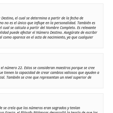
Destino, el cual se determina a partir de la fecha de
o no es el único que influye en la personalidad. También es
 cual se calcula a partir del Nombre Completo. Es relevante
lidad puede afectar el Número Destino. Asegúrate de escribir
tal como aparece en el acta de nacimiento, ya que cualquier
el número 22. Estos se consideran maestros porque se cree
ue tienen la capacidad de crear cambios valiosos que ayuden a
al. También se cree que representan un nivel superior de
de se creía que los números eran sagrados y tenían
ua Grecia, el filósofo Pitágoras desarrolló la teoría de que los