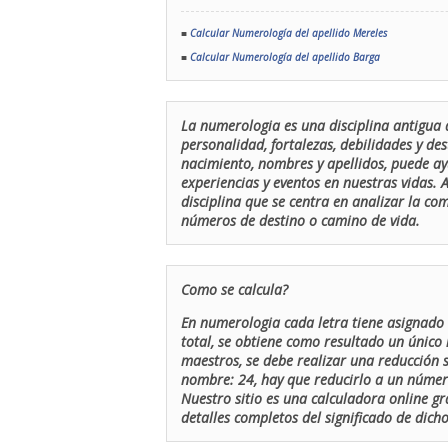
■
Calcular Numerología del apellido Mereles
■
Calcular Numerología del apellido Barga
La numerologia es una disciplina antigua 
personalidad, fortalezas, debilidades y de
nacimiento, nombres y apellidos, puede ay
experiencias y eventos en nuestras vidas.
disciplina que se centra en analizar la c
números de destino o camino de vida.
Como se calcula?
En numerologia cada letra tiene asignado 
total, se obtiene como resultado un único 
maestros, se debe realizar una reducción
nombre: 24, hay que reducirlo a un número 
Nuestro sitio es una calculadora online gr
detalles completos del significado de dicho