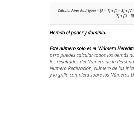
Cálculo: Alves Rodriguez = [A = 1] + [L = 3] + [V = 
7] + [U = 3]
Hereda el poder y dominio.
Este número solo es el "Número Heredit
pero puedes calcular todos los demás n
los resultados del Número de la Person
Número Realización, Número de las Inici
y la grilla completa sobre los Números 