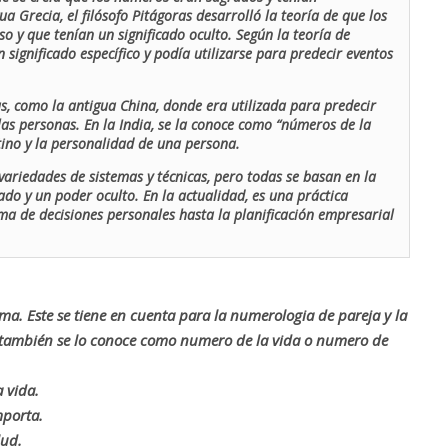
ua Grecia, el filósofo Pitágoras desarrolló la teoría de que los
o y que tenían un significado oculto. Según la teoría de
 significado específico y podía utilizarse para predecir eventos
as, como la antigua China, donde era utilizada para predecir
las personas. En la India, se la conoce como “números de la
stino y la personalidad de una persona.
ariedades de sistemas y técnicas, pero todas se basan en la
ado y un poder oculto. En la actualidad, es una práctica
oma de decisiones personales hasta la planificación empresarial
rma. Este se tiene en cuenta para la numerologia de pareja y la
o también se lo conoce como numero de la vida o numero de
 vida.
mporta.
lud.