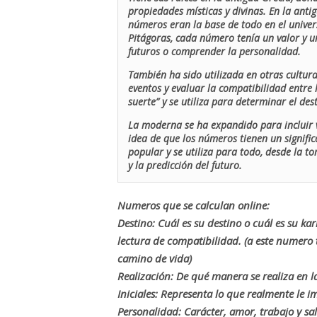
propiedades místicas y divinas. En la antig
números eran la base de todo en el univers
Pitágoras, cada número tenía un valor y un
futuros o comprender la personalidad.
También ha sido utilizada en otras cultur
eventos y evaluar la compatibilidad entre 
suerte” y se utiliza para determinar el de
La moderna se ha expandido para incluir v
idea de que los números tienen un signific
popular y se utiliza para todo, desde la t
y la predicción del futuro.
Numeros que se calculan online:
Destino: Cuál es su destino o cuál es su ka
lectura de compatibilidad. (a este numer
camino de vida)
Realización: De qué manera se realiza en la
Iniciales: Representa lo que realmente le i
Personalidad: Carácter, amor, trabajo y sa