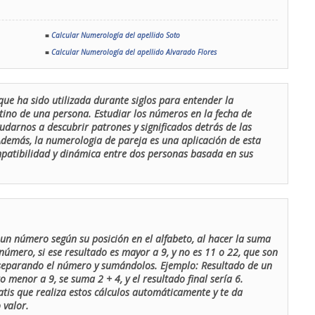
■
Calcular Numerología del apellido Soto
■
Calcular Numerología del apellido Alvarado Flores
que ha sido utilizada durante siglos para entender la
stino de una persona. Estudiar los números en la fecha de
udarnos a descubrir patrones y significados detrás de las
 Además, la numerologia de pareja es una aplicación de esta
ompatibilidad y dinámica entre dos personas basada en sus
un número según su posición en el alfabeto, al hacer la suma
número, si ese resultado es mayor a 9, y no es 11 o 22, que son
 separando el número y sumándolos. Ejemplo: Resultado de un
menor a 9, se suma 2 + 4, y el resultado final sería 6.
atis que realiza estos cálculos automáticamente y te da
 valor.