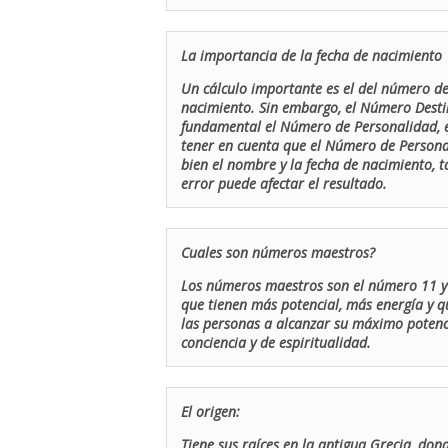
La importancia de la fecha de nacimiento
Un cálculo importante es el del número de 
nacimiento. Sin embargo, el Número Destin
fundamental el Número de Personalidad, el
tener en cuenta que el Número de Persona
bien el nombre y la fecha de nacimiento, 
error puede afectar el resultado.
Cuales son números maestros?
Los números maestros son el número 11 y 
que tienen más potencial, más energía y q
las personas a alcanzar su máximo potenci
conciencia y de espiritualidad.
El origen:
Tiene sus raíces en la antigua Grecia, don