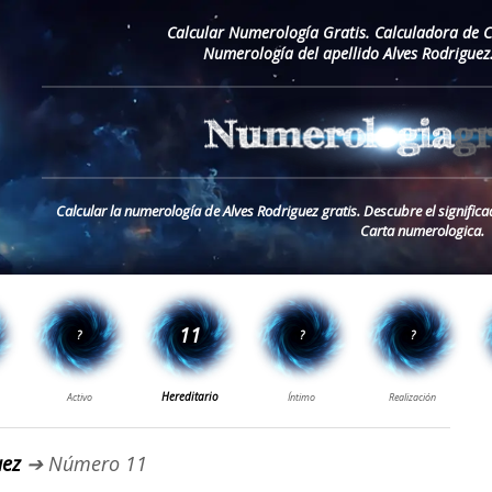
Calcular Numerología Gratis. Calculadora de 
Numerología del apellido Alves Rodriguez
Calcular la numerología de Alves Rodriguez gratis. Descubre el significa
Carta numerologica.
uez
➔ Número 11