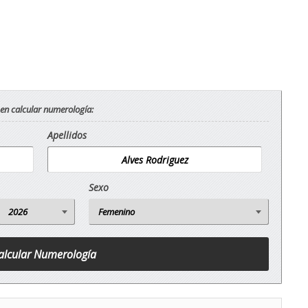
 en calcular numerología:
Apellidos
Sexo