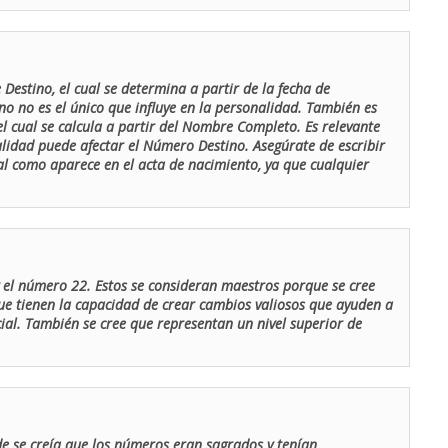
Destino, el cual se determina a partir de la fecha de
o no es el único que influye en la personalidad. También es
 cual se calcula a partir del Nombre Completo. Es relevante
lidad puede afectar el Número Destino. Asegúrate de escribir
tal como aparece en el acta de nacimiento, ya que cualquier
el número 22. Estos se consideran maestros porque se cree
ue tienen la capacidad de crear cambios valiosos que ayuden a
al. También se cree que representan un nivel superior de
de se creía que los números eran sagrados y tenían