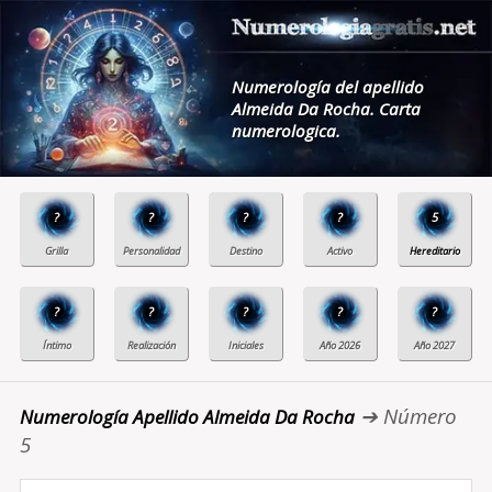
Numerología del apellido
Almeida Da Rocha. Carta
numerologica.
?
?
?
?
5
?
?
?
?
?
➔ Número
Numerología Apellido Almeida Da Rocha
5