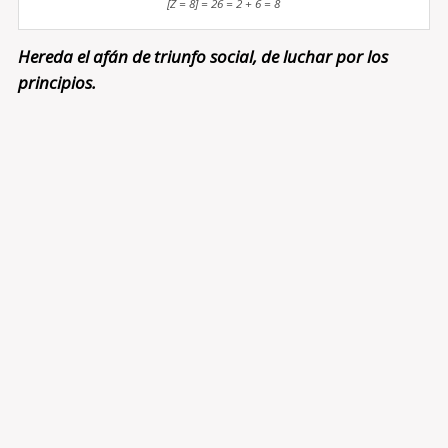
[Z = 8] = 26 = 2 + 6 = 8
Hereda el afán de triunfo social, de luchar por los
principios.